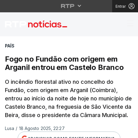
Entrar
Fogo no Fundão com o
PAÍS
Fogo no Fundão com origem em
Arganil entrou em Castelo Branco
O incêndio florestal ativo no concelho do
Fundão, com origem em Arganil (Coimbra),
entrou ao início da noite de hoje no município de
Castelo Branco, na freguesia de São Vicente da
Beira, disse o presidente da Câmara Municipal.
Lusa
/
18 Agosto 2025, 22:27