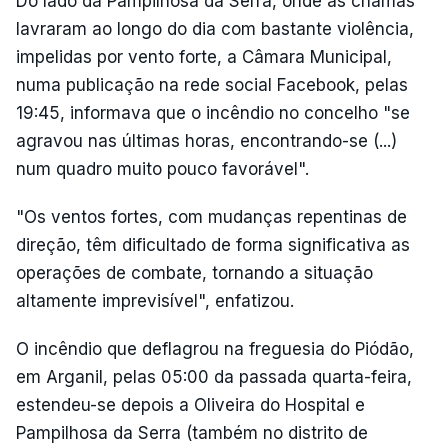
Do lado da Pampilhosa da Serra, onde as chamas
lavraram ao longo do dia com bastante violência,
impelidas por vento forte, a Câmara Municipal,
numa publicação na rede social Facebook, pelas
19:45, informava que o incêndio no concelho "se
agravou nas últimas horas, encontrando-se (...)
num quadro muito pouco favorável".
"Os ventos fortes, com mudanças repentinas de
direção, têm dificultado de forma significativa as
operações de combate, tornando a situação
altamente imprevisível", enfatizou.
O incêndio que deflagrou na freguesia do Piódão,
em Arganil, pelas 05:00 da passada quarta-feira,
estendeu-se depois a Oliveira do Hospital e
Pampilhosa da Serra (também no distrito de