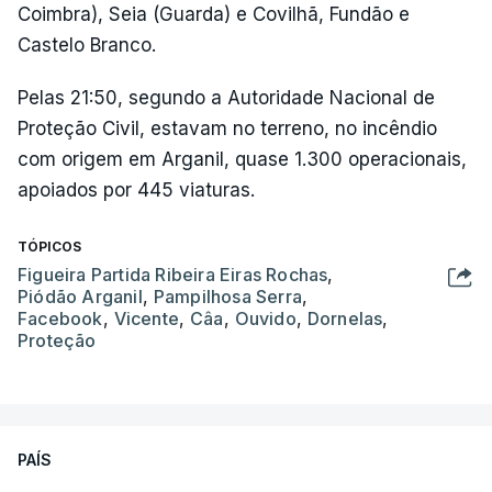
Coimbra), Seia (Guarda) e Covilhã, Fundão e
Castelo Branco.
Pelas 21:50, segundo a Autoridade Nacional de
Proteção Civil, estavam no terreno, no incêndio
com origem em Arganil, quase 1.300 operacionais,
apoiados por 445 viaturas.
TÓPICOS
Figueira Partida Ribeira Eiras Rochas
,
Piódão Arganil
,
Pampilhosa Serra
,
Facebook
,
Vicente
,
Câa
,
Ouvido
,
Dornelas
,
Proteção
PAÍS