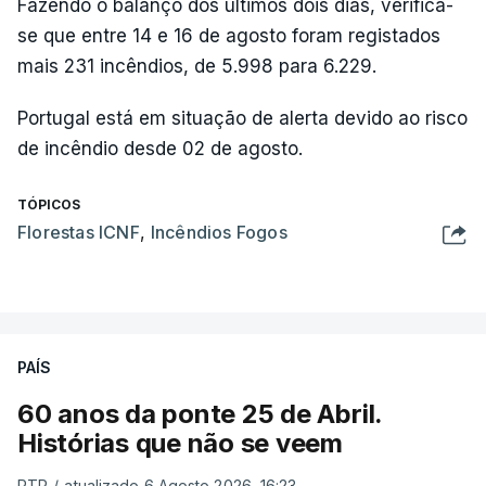
Fazendo o balanço dos últimos dois dias, verifica-
se que entre 14 e 16 de agosto foram registados
mais 231 incêndios, de 5.998 para 6.229.
Portugal está em situação de alerta devido ao risco
de incêndio desde 02 de agosto.
TÓPICOS
Florestas ICNF
,
Incêndios Fogos
PAÍS
60 anos da ponte 25 de Abril.
Histórias que não se veem
RTP
/
atualizado 6 Agosto 2026, 16:23