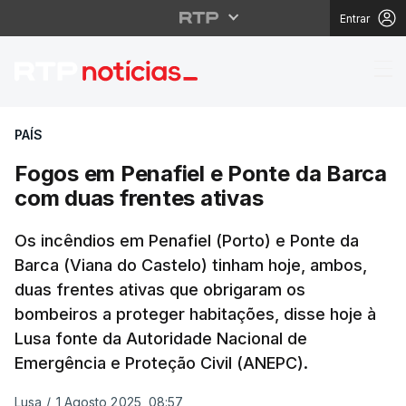
Entrar
Fogos em Penafiel e P
PAÍS
Fogos em Penafiel e Ponte da Barca
com duas frentes ativas
Os incêndios em Penafiel (Porto) e Ponte da
Barca (Viana do Castelo) tinham hoje, ambos,
duas frentes ativas que obrigaram os
bombeiros a proteger habitações, disse hoje à
Lusa fonte da Autoridade Nacional de
Emergência e Proteção Civil (ANEPC).
Lusa
/
1 Agosto 2025, 08:57