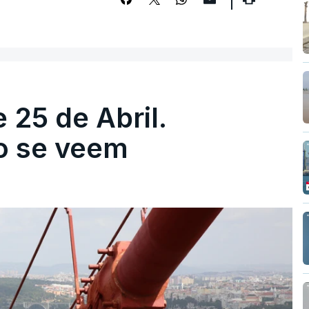
 25 de Abril.
ão se veem