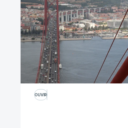
OUVIR