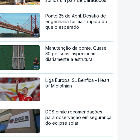
somos um país de paradoxos"
Ponte 25 de Abril. Desafio de
engenharia foi mais rápido do
que o esperado
Manutenção da ponte. Quase
30 pessoas inspecionam
diariamente a estrutura
Liga Europa. SL Benfica - Heart
of Midlothian
DGS emite recomendações
para observação em segurança
do eclipse solar