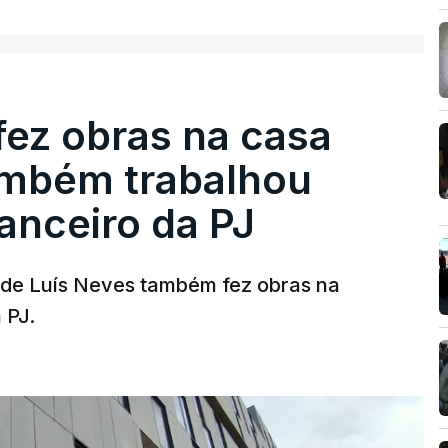
fez obras na casa
ambém trabalhou
nanceiro da PJ
a de Luís Neves também fez obras na
 PJ.