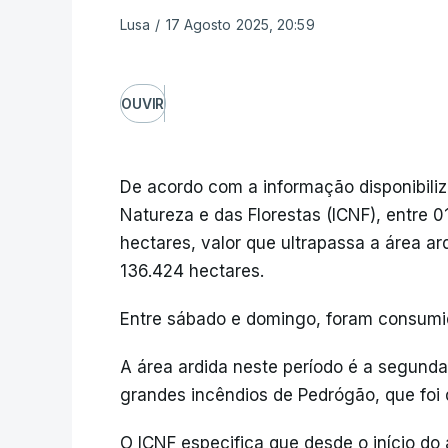
Lusa
/
17 Agosto 2025, 20:59
OUVIR
De acordo com a informação disponibiliz
Natureza e das Florestas (ICNF), entre 0
hectares, valor que ultrapassa a área ar
136.424 hectares.
Entre sábado e domingo, foram consumi
A área ardida neste período é a segund
grandes incêndios de Pedrógão, que foi 
O ICNF especifica que desde o início do 