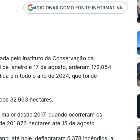
ADICIONAR COMO FONTE INFORMATIVA
ada pelo Instituto da Conservação da
1 de janeiro e 17 de agosto, arderam 172.054
dida em todo o ano de 2024, que foi de
dos 32.963 hectares.
a maior desde 2017, quando ocorreram os
de 201.876 hectares até 15 de agosto.
ano, até hoje, deflagraram 6.378 incêndios, a