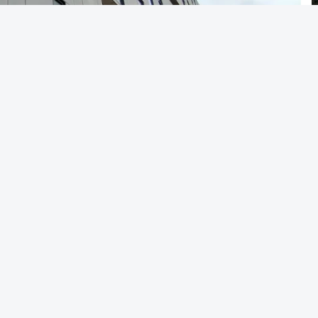
Alves Cardoso - RTP