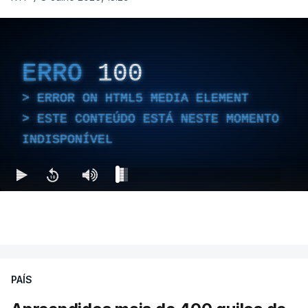
ERRO
100
ERROR ON HTML5 MEDIA ELEMENT
ESTE CONTEÚDO ESTÁ NESTE MOMENTO
INDISPONÍVEL
PAÍS