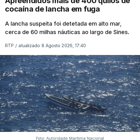
Apreendidos mais de 400 quilos de
cocaína de lancha em fuga
A lancha suspeita foi detetada em alto mar,
cerca de 60 milhas náuticas ao largo de Sines.
RTP
/
atualizado 8 Agosto 2026, 17:40
Foto: Autoridade Marítima Nacional