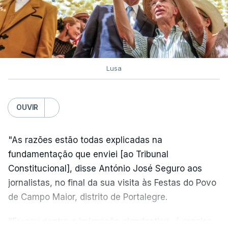
Lusa
OUVIR
"As razões estão todas explicadas na
fundamentação que enviei [ao Tribunal
Constitucional], disse António José Seguro aos
jornalistas, no final da sua visita às Festas do Povo
de Campo Maior, distrito de Portalegre.
"Eu sou contra a imigração clandestina, é preciso