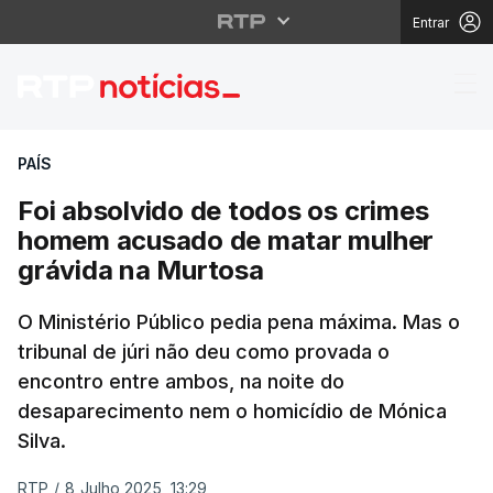
Entrar
Foi absolvido de todo
PAÍS
Foi absolvido de todos os crimes
homem acusado de matar mulher
grávida na Murtosa
O Ministério Público pedia pena máxima. Mas o
tribunal de júri não deu como provada o
encontro entre ambos, na noite do
desaparecimento nem o homicídio de Mónica
Silva.
RTP
/
8 Julho 2025, 13:29