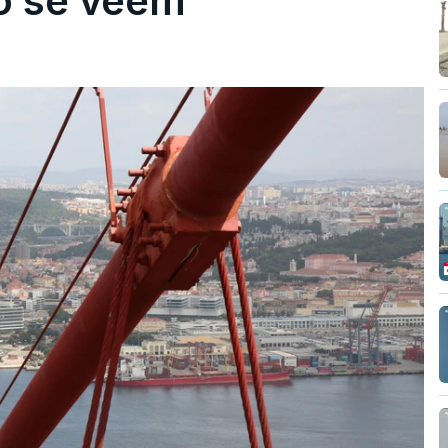
ão se veem