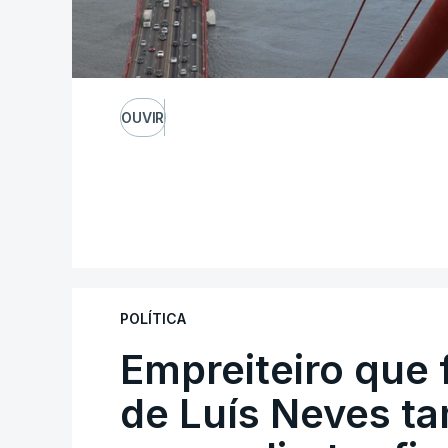
OUVIR
POLÍTICA
Empreiteiro que 
de Luís Neves t