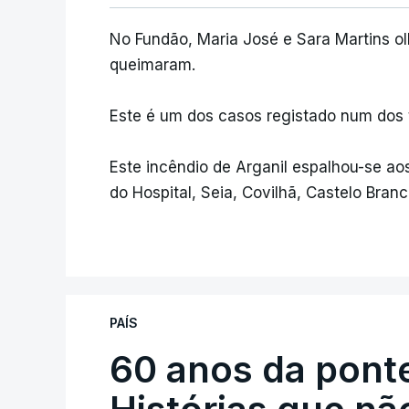
No Fundão, Maria José e Sara Martins o
queimaram.
Este é um dos casos registado num dos t
Este incêndio de Arganil espalhou-se ao
do Hospital, Seia, Covilhã, Castelo Bran
PAÍS
60 anos da ponte