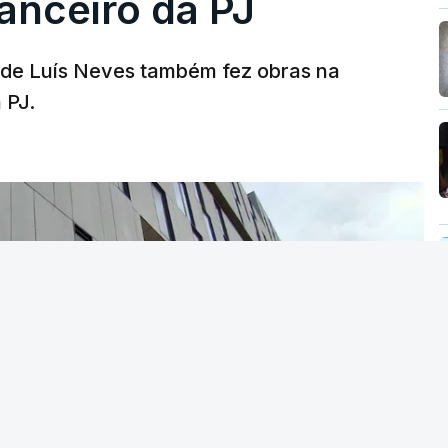
nanceiro da PJ
a de Luís Neves também fez obras na
 PJ.