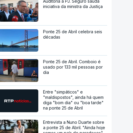
Auditoria à PJ. Seguro saúda
iniciativa da ministra da Justiça
Ponte 25 de Abril celebra seis
décadas
Ponte 25 de Abril. Comboio é
usado por 133 mil pessoas por
dia
Entre "simpáticos" e
"maldispostos", ainda há quem
diga "bom dia" ou "boa tarde"
na ponte 25 de Abril
Entrevista a Nuno Duarte sobre
a ponte 25 de Abril. "Ainda hoje
somos um país de paradoxos"