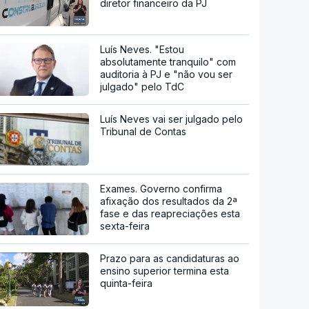
diretor financeiro da PJ
Luís Neves. "Estou
absolutamente tranquilo" com
auditoria à PJ e "não vou ser
julgado" pelo TdC
Luís Neves vai ser julgado pelo
Tribunal de Contas
Exames. Governo confirma
afixação dos resultados da 2ª
fase e das reapreciações esta
sexta-feira
Prazo para as candidaturas ao
ensino superior termina esta
quinta-feira