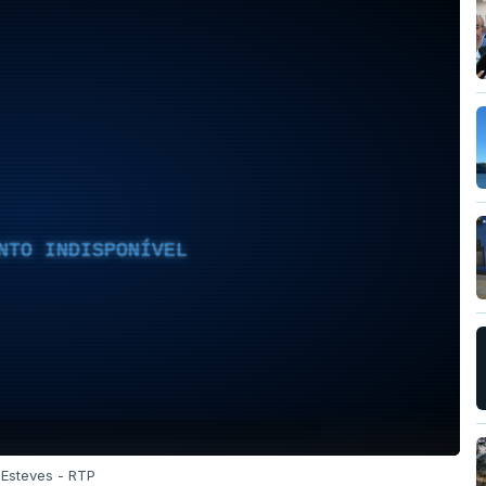
NTO INDISPONÍVEL
 Esteves - RTP