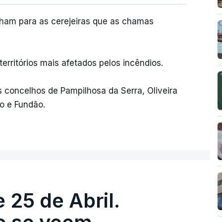
lham para as cerejeiras que as chamas
erritórios mais afetados pelos incêndios.
s concelhos de Pampilhosa da Serra, Oliveira
co e Fundão.
 25 de Abril.