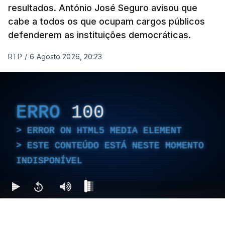
resultados. António José Seguro avisou que
cabe a todos os que ocupam cargos públicos
defenderem as instituições democráticas.
RTP
/
6 Agosto 2026, 20:23
ERRO
100
ERROR ON HTML5 MEDIA ELEMENT
ESTE CONTEÚDO ESTÁ NESTE MOMENTO
INDISPONÍVEL