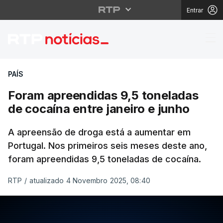
Entrar
Foram apreendidas 9,5 
PAÍS
Foram apreendidas 9,5 toneladas
de cocaína entre janeiro e junho
A apreensão de droga está a aumentar em
Portugal. Nos primeiros seis meses deste ano,
foram apreendidas 9,5 toneladas de cocaína.
RTP
/
atualizado 4 Novembro 2025, 08:40