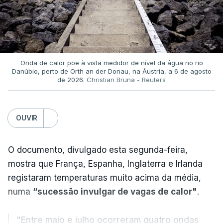
Onda de calor põe à vista medidor de nível da água no rio
Danúbio, perto de Orth an der Donau, na Áustria, a 6 de agosto
de 2026.
Christian Bruna - Reuters
OUVIR
O documento, divulgado esta segunda-feira,
mostra que França, Espanha, Inglaterra e Irlanda
registaram temperaturas muito acima da média,
numa
“sucessão invulgar de vagas de calor"
.
"Entre maio e julho ocorreram quatro ondas