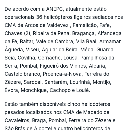
De acordo com a ANEPC, atualmente estão
operacionais 36 helicópteros ligeiros sediados nos
CMA de Arcos de Valdevez , Famalicão, Fafe,
Chaves (2), Ribeira de Pena, Bragança, Alfandega
da Fé, Baltar, Vale de Cambra, Vila Real, Armamar,
Águeda, Viseu, Aguiar da Beira, Mêda, Guarda,
Seia, Covilhã, Cernache, Lousã, Pampilhosa da
Serra, Pombal, Figueiró dos Vinhos, Alcaria,
Castelo branco, Proença-a-Nova, Ferreira do
Zêzere, Sardoal, Santarém, Lourinhã, Montijo,
Évora, Monchique, Cachopo e Loulé.
Estão também disponíveis cinco helicópteros
pesados localizados nos CMA de Macedo de
Cavaleiros, Braga, Pombal, Ferreira do Zêzere e
São Brás de Alportel e quatro helicópteros de