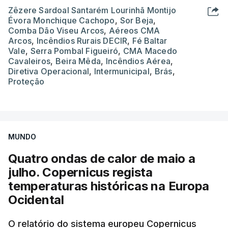
Zêzere Sardoal Santarém Lourinhã Montijo
Évora Monchique Cachopo
,
Sor Beja
,
Comba Dão Viseu Arcos
,
Aéreos CMA
Arcos
,
Incêndios Rurais DECIR
,
Fé Baltar
Vale
,
Serra Pombal Figueiró
,
CMA Macedo
Cavaleiros
,
Beira Mêda
,
Incêndios Aérea
,
Diretiva Operacional
,
Intermunicipal
,
Brás
,
Proteção
MUNDO
Quatro ondas de calor de maio a
julho. Copernicus regista
temperaturas históricas na Europa
Ocidental
O relatório do sistema europeu Copernicus