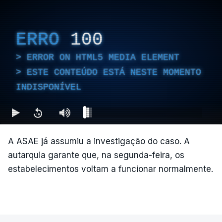
ERRO
100
ERROR ON HTML5 MEDIA ELEMENT
ESTE CONTEÚDO ESTÁ NESTE MOMENTO
INDISPONÍVEL
A ASAE já assumiu a investigação do caso. A
autarquia garante que, na segunda-feira, os
estabelecimentos voltam a funcionar normalmente.