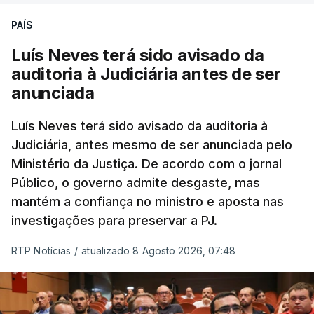
PAÍS
Luís Neves terá sido avisado da
auditoria à Judiciária antes de ser
anunciada
Luís Neves terá sido avisado da auditoria à
Judiciária, antes mesmo de ser anunciada pelo
Ministério da Justiça. De acordo com o jornal
Público, o governo admite desgaste, mas
mantém a confiança no ministro e aposta nas
investigações para preservar a PJ.
RTP Notícias
/
atualizado 8 Agosto 2026, 07:48