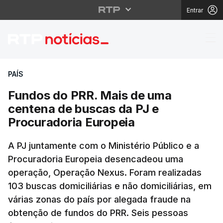
Entrar
Fundos do PRR. Mais d
PAÍS
Fundos do PRR. Mais de uma
centena de buscas da PJ e
Procuradoria Europeia
A PJ juntamente com o Ministério Público e a
Procuradoria Europeia desencadeou uma
operação, Operação Nexus. Foram realizadas
103 buscas domiciliárias e não domiciliárias, em
várias zonas do país por alegada fraude na
obtenção de fundos do PRR. Seis pessoas