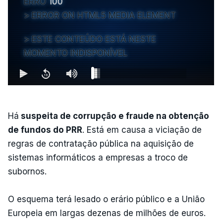
ERRO
100
ERROR ON HTML5 MEDIA ELEMENT
ESTE CONTEÚDO ESTÁ NESTE
MOMENTO INDISPONÍVEL
Há
suspeita de corrupção e fraude na obtenção
de fundos do PRR
. Está em causa a viciação de
regras de contratação pública na aquisição de
sistemas informáticos a empresas a troco de
subornos.
O esquema terá lesado o erário público e a União
Europeia em largas dezenas de milhões de euros.