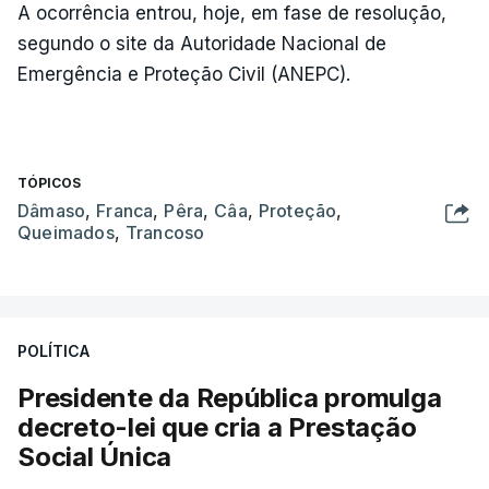
A ocorrência entrou, hoje, em fase de resolução,
segundo o site da Autoridade Nacional de
Emergência e Proteção Civil (ANEPC).
TÓPICOS
Dâmaso
,
Franca
,
Pêra
,
Câa
,
Proteção
,
Queimados
,
Trancoso
POLÍTICA
Presidente da República promulga
decreto-lei que cria a Prestação
Social Única