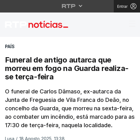
Entrar
Funeral de antigo auta
PAÍS
Funeral de antigo autarca que
morreu em fogo na Guarda realiza-
se terça-feira
O funeral de Carlos Dâmaso, ex-autarca da
Junta de Freguesia de Vila Franca do Deão, no
concelho da Guarda, que morreu na sexta-feira,
ao combater um incêndio, está marcado para as
17:30 de terça-feira, naquela localidade.
Lusa
/
18 Agosto 2025, 13:38