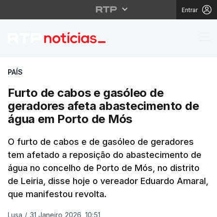
Entrar
Furto de cabos e gasó
PAÍS
Furto de cabos e gasóleo de
geradores afeta abastecimento de
água em Porto de Mós
O furto de cabos e de gasóleo de geradores
tem afetado a reposição do abastecimento de
água no concelho de Porto de Mós, no distrito
de Leiria, disse hoje o vereador Eduardo Amaral,
que manifestou revolta.
Lusa
/
31 Janeiro 2026, 10:51