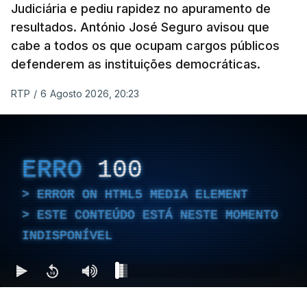
Judiciária e pediu rapidez no apuramento de
resultados. António José Seguro avisou que
cabe a todos os que ocupam cargos públicos
defenderem as instituições democráticas.
RTP
/
6 Agosto 2026, 20:23
ERRO
100
ERROR ON HTML5 MEDIA ELEMENT
ESTE CONTEÚDO ESTÁ NESTE MOMENTO
INDISPONÍVEL