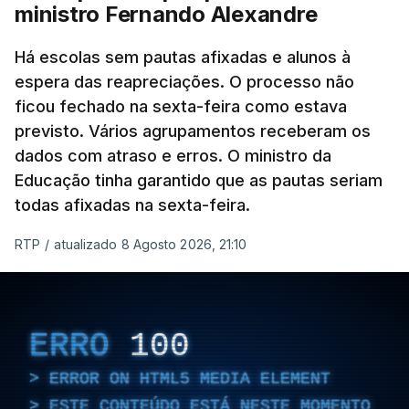
ministro Fernando Alexandre
Há escolas sem pautas afixadas e alunos à
espera das reapreciações. O processo não
ficou fechado na sexta-feira como estava
previsto. Vários agrupamentos receberam os
dados com atraso e erros. O ministro da
Educação tinha garantido que as pautas seriam
todas afixadas na sexta-feira.
RTP
/
atualizado 8 Agosto 2026, 21:10
ERRO
100
ERROR ON HTML5 MEDIA ELEMENT
ESTE CONTEÚDO ESTÁ NESTE MOMENTO