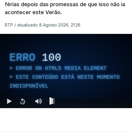
férias depois das promessas de que isso não ia
acontecer este Verão.
RTP
/
atualizado 8 Agosto 2026, 21:26
ERRO
100
ERROR ON HTML5 MEDIA ELEMENT
ESTE CONTEÚDO ESTÁ NESTE MOMENTO
INDISPONÍVEL