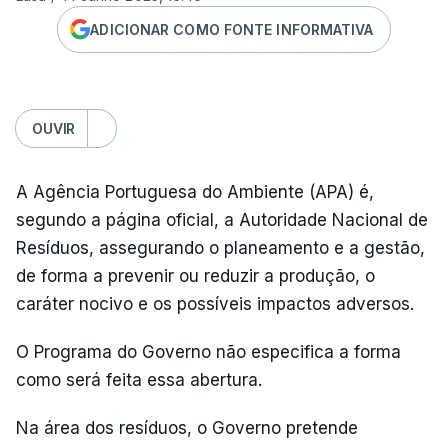
ADICIONAR COMO FONTE INFORMATIVA
OUVIR
A Agência Portuguesa do Ambiente (APA) é,
segundo a página oficial, a Autoridade Nacional de
Resíduos, assegurando o planeamento e a gestão,
de forma a prevenir ou reduzir a produção, o
caráter nocivo e os possíveis impactos adversos.
O Programa do Governo não especifica a forma
como será feita essa abertura.
Na área dos resíduos, o Governo pretende