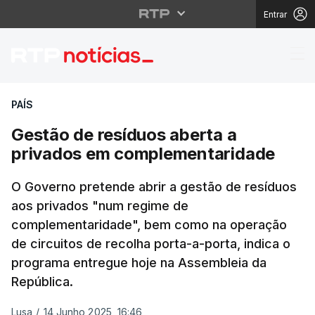
Entrar
Gestão de resíduos a
PAÍS
Gestão de resíduos aberta a
privados em complementaridade
O Governo pretende abrir a gestão de resíduos
aos privados "num regime de
complementaridade", bem como na operação
de circuitos de recolha porta-a-porta, indica o
programa entregue hoje na Assembleia da
República.
Lusa
/
14 Junho 2025, 16:46