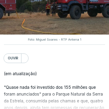
Foto: Miguel Soares - RTP Antena 1
OUVIR
(em atualização)
"Quase nada foi investido dos 155 milhões que
foram anunciados" para o Parque Natural da Serra
da Estrela, consumida pelas chamas e que, quatro
anos depois, ainda tem promessas de recuperação