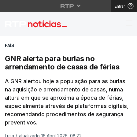
Entrar
GNR alerta para burla
PAÍS
GNR alerta para burlas no
arrendamento de casas de férias
A GNR alertou hoje a população para as burlas
na aquisição e arrendamento de casas, numa
altura em que se aproxima a época de férias,
especialmente através de plataformas digitais,
recomendando procedimentos de segurança
preventivos.
Lusa
/
atualizado 16 Abril 2026, 08:22