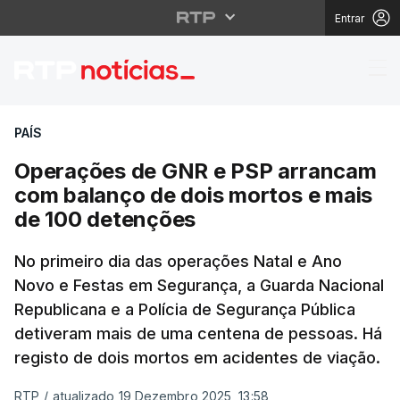
Entrar
Operações de GNR e P
PAÍS
Operações de GNR e PSP arrancam
com balanço de dois mortos e mais
de 100 detenções
No primeiro dia das operações Natal e Ano
Novo e Festas em Segurança, a Guarda Nacional
Republicana e a Polícia de Segurança Pública
detiveram mais de uma centena de pessoas. Há
registo de dois mortos em acidentes de viação.
RTP
/
atualizado 19 Dezembro 2025, 13:58