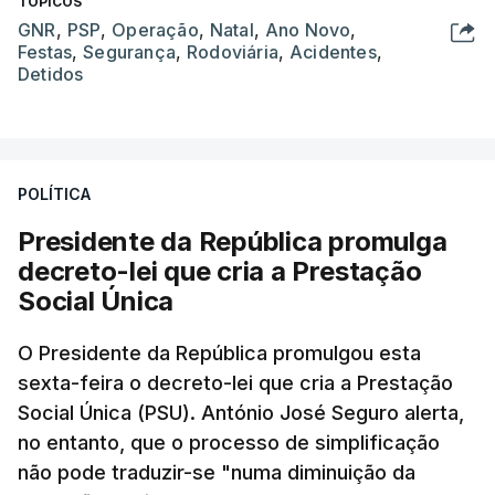
TÓPICOS
GNR
,
PSP
,
Operação
,
Natal
,
Ano Novo
,
Festas
,
Segurança
,
Rodoviária
,
Acidentes
,
Detidos
POLÍTICA
Presidente da República promulga
decreto-lei que cria a Prestação
Social Única
O Presidente da República promulgou esta
sexta-feira o decreto-lei que cria a Prestação
Social Única (PSU). António José Seguro alerta,
no entanto, que o processo de simplificação
não pode traduzir-se "numa diminuição da