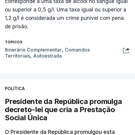
corresponde a uma taxa de álcool no sangue igual
ou superior a 0,5 g/l. Uma taxa igual ou superior a
1,2 g/l é considerada um crime punível com pena
de prisão.
TÓPICOS
Itinerário Complementar
,
Comandos
Territoriais
,
Autoestrada
POLÍTICA
Presidente da República promulga
decreto-lei que cria a Prestação
Social Única
O Presidente da República promulgou esta