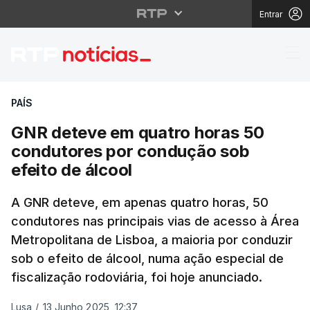
Entrar
GNR deteve em quatro 
PAÍS
GNR deteve em quatro horas 50
condutores por condução sob
efeito de álcool
A GNR deteve, em apenas quatro horas, 50
condutores nas principais vias de acesso à Área
Metropolitana de Lisboa, a maioria por conduzir
sob o efeito de álcool, numa ação especial de
fiscalização rodoviária, foi hoje anunciado.
Lusa
/
13 Junho 2025, 12:37