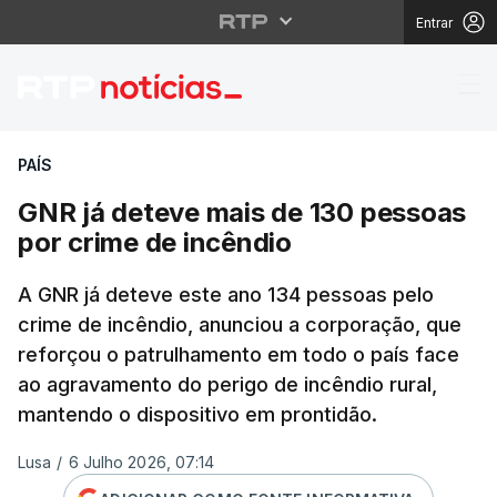
Entrar
GNR já deteve mais de
PAÍS
GNR já deteve mais de 130 pessoas
por crime de incêndio
A GNR já deteve este ano 134 pessoas pelo
crime de incêndio, anunciou a corporação, que
reforçou o patrulhamento em todo o país face
ao agravamento do perigo de incêndio rural,
mantendo o dispositivo em prontidão.
Lusa
/
6 Julho 2026, 07:14