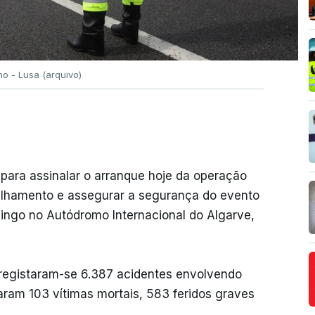
o - Lusa (arquivo)
ara assinalar o arranque hoje da operação
rulhamento e assegurar a segurança do evento
mingo no Autódromo Internacional do Algarve,
registaram-se 6.387 acidentes envolvendo
taram 103 vítimas mortais, 583 feridos graves