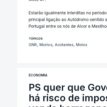
Estarão igualmente interditas no períod
principal ligação ao Autódromo sentido 
Portugal entre os nós de Alvor e Mexilhoe
TÓPICOS
GNR
,
Mortos
,
Acidentes
,
Motos
ECONOMIA
PS quer que Gov
há risco de impo