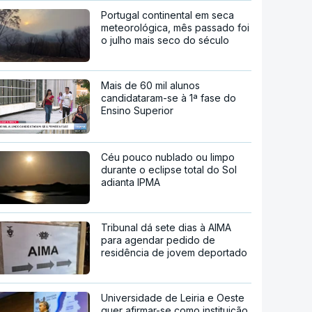
Portugal continental em seca
meteorológica, mês passado foi
o julho mais seco do século
Mais de 60 mil alunos
candidataram-se à 1ª fase do
Ensino Superior
Céu pouco nublado ou limpo
durante o eclipse total do Sol
adianta IPMA
Tribunal dá sete dias à AIMA
para agendar pedido de
residência de jovem deportado
Universidade de Leiria e Oeste
quer afirmar-se como instituição