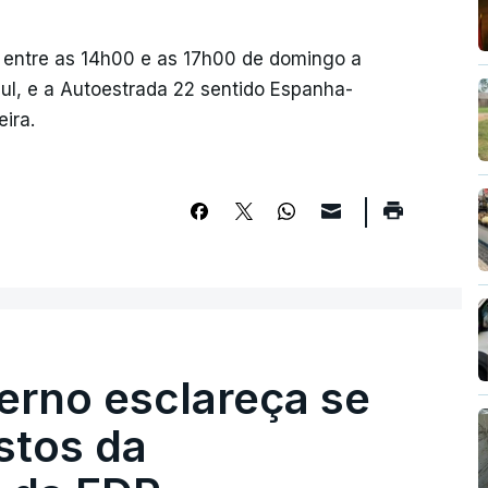
o entre as 14h00 e as 17h00 de domingo a
sul, e a Autoestrada 22 sentido Espanha-
ira.
erno esclareça se
stos da