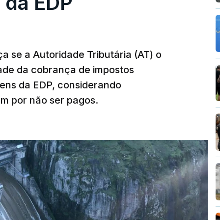
 da EDP
 se a Autoridade Tributária (AT) o
dade da cobrança de impostos
gens da EDP, considerando
m por não ser pagos.