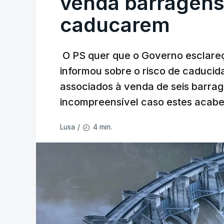
venda barragens
caducarem
O PS quer que o Governo esclareça
informou sobre o risco de caduci
associados à venda de seis barra
incompreensível caso estes acabe
4 min.
Lusa
/