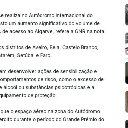
e realiza no Autódromo Internacional do
isto um aumento significativo do volume de
s de acesso ao Algarve, refere a GNR na nota.
s distritos de Aveiro, Beja, Castelo Branco,
ntarém, Setúbal e Faro.
ém desenvolver ações de sensibilização e
e comportamentos de risco, como o excesso de
e álcool ou substâncias psicotrópicas e a
equipamento de proteção.
 que o espaço aéreo na zona do Autódromo
terdito durante o período do Grande Prémio do