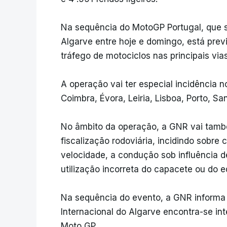
Na sequência do MotoGP Portugal, que s
Algarve entre hoje e domingo, está prev
tráfego de motociclos nas principais via
A operação vai ter especial incidência no
Coimbra, Évora, Leiria, Lisboa, Porto, Sa
No âmbito da operação, a GNR vai tamb
fiscalização rodoviária, incidindo sobr
velocidade, a condução sob influência d
utilização incorreta do capacete ou do 
Na sequência do evento, a GNR informa
Internacional do Algarve encontra-se in
Moto GP.