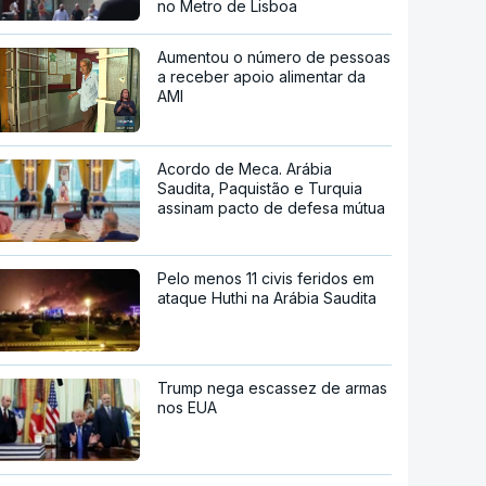
no Metro de Lisboa
Aumentou o número de pessoas
a receber apoio alimentar da
AMI
Acordo de Meca. Arábia
Saudita, Paquistão e Turquia
assinam pacto de defesa mútua
Pelo menos 11 civis feridos em
ataque Huthi na Arábia Saudita
Trump nega escassez de armas
nos EUA