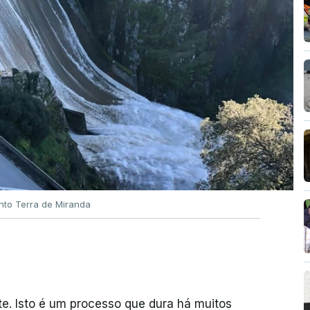
nto Terra de Miranda
. Isto é um processo que dura há muitos