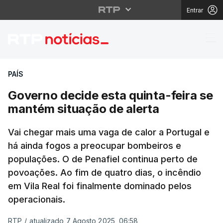
Entrar
Governo decide esta q
PAÍS
Governo decide esta quinta-feira se
mantém situação de alerta
Vai chegar mais uma vaga de calor a Portugal e
há ainda fogos a preocupar bombeiros e
populações. O de Penafiel continua perto de
povoações. Ao fim de quatro dias, o incêndio
em Vila Real foi finalmente dominado pelos
operacionais.
RTP
/
atualizado 7 Agosto 2025, 06:58