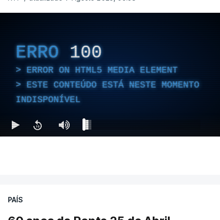
ERRO
100
ERROR ON HTML5 MEDIA ELEMENT
ESTE CONTEÚDO ESTÁ NESTE MOMENTO
INDISPONÍVEL
PAÍS