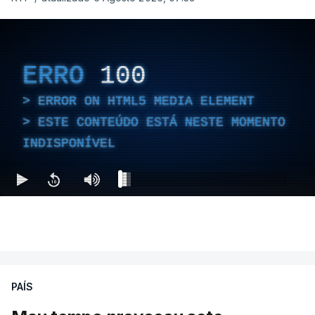
ERRO
100
ERROR ON HTML5 MEDIA ELEMENT
ESTE CONTEÚDO ESTÁ NESTE MOMENTO
INDISPONÍVEL
PAÍS