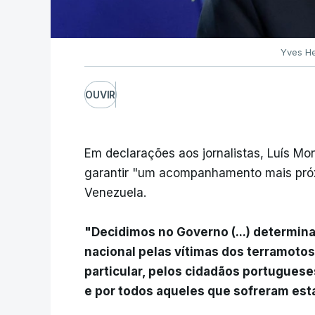
Yves He
OUVIR
Em declarações aos jornalistas, Luís M
garantir "um acompanhamento mais pró
Venezuela.
"Decidimos no Governo (...) determin
nacional pelas vítimas dos terramoto
particular, pelos cidadãos portugues
e por todos aqueles que sofreram est