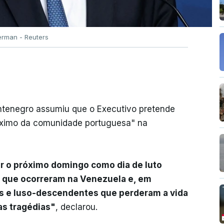
rman - Reuters
ontenegro assumiu que o Executivo pretende
ximo da comunidade portuguesa" na
ar o próximo domingo como dia de luto
s que ocorreram na Venezuela e, em
es e luso-descendentes que perderam a vida
as tragédias"
, declarou.