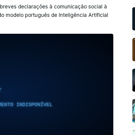
m breves declarações à comunicação social à
modelo português de Inteligência Artificial
T
MENTO INDISPONÍVEL