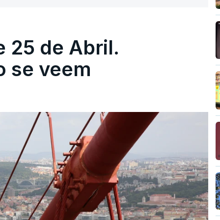
 25 de Abril.
ão se veem