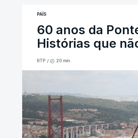
PAÍS
60 anos da Ponte
Histórias que n
20 min.
RTP
/