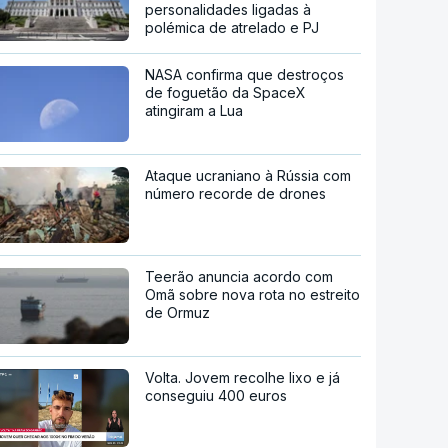
personalidades ligadas à
polémica de atrelado e PJ
NASA confirma que destroços
de foguetão da SpaceX
atingiram a Lua
Ataque ucraniano à Rússia com
número recorde de drones
Teerão anuncia acordo com
Omã sobre nova rota no estreito
de Ormuz
Volta. Jovem recolhe lixo e já
conseguiu 400 euros