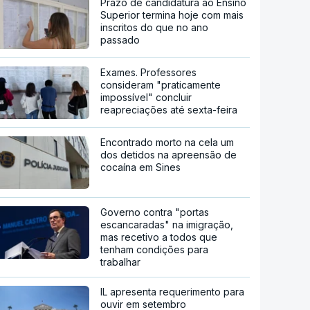
Prazo de candidatura ao Ensino
Superior termina hoje com mais
inscritos do que no ano
passado
Exames. Professores
consideram "praticamente
impossível" concluir
reapreciações até sexta-feira
Encontrado morto na cela um
dos detidos na apreensão de
cocaína em Sines
Governo contra "portas
escancaradas" na imigração,
mas recetivo a todos que
tenham condições para
trabalhar
IL apresenta requerimento para
ouvir em setembro