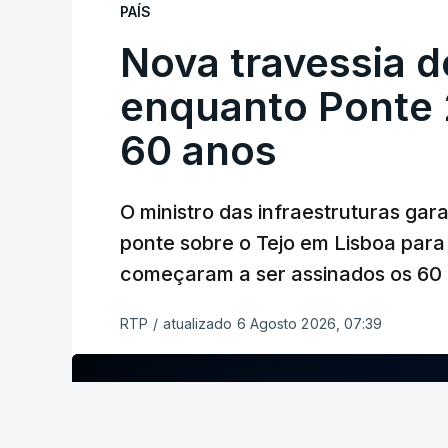
PAÍS
Nova travessia d
enquanto Ponte 2
60 anos
O ministro das infraestruturas gar
ponte sobre o Tejo em Lisboa para
começaram a ser assinados os 60 a
RTP
/
atualizado 6 Agosto 2026, 07:39