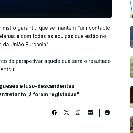
-ministro garantiu que se mantém "um contacto
lanas e com todas as equipas que estão no
m da União Europeia".
to de perspetivar aquele que será o resultado
centou.
tugueses e luso-descendentes
entretanto já foram registadas"
.