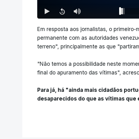
Em resposta aos jornalistas, o primeiro
permanente com as autoridades venezue
terreno", principalmente as que "partira
"Não temos a possibilidade neste momen
final do apuramento das vítimas", acres
Para já, há "ainda mais cidadãos por
desaparecidos do que as vítimas que 