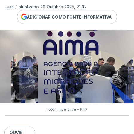
Lusa
/
atualizado 29 Outubro 2025, 21:18
ADICIONAR COMO FONTE INFORMATIVA
Foto: Filipe Silva - RTP
OUVIR