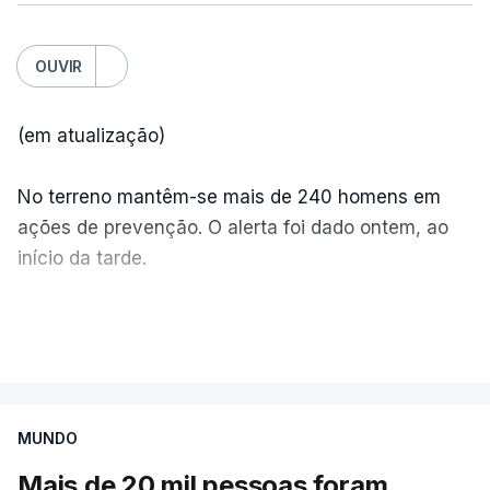
OUVIR
(em atualização)
No terreno mantêm-se mais de 240 homens em
ações de prevenção. O alerta foi dado ontem, ao
início da tarde.
Mais de 20 mil pessoas foram retiradas de casa
VER MAIS
por causa dos violentos incêndios no Canadá
MUNDO
Mais de 20 mil pessoas foram