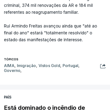
criminal, 374 mil renovações da AR e 184 mil
referentes ao reagrupamento familiar.
Rui Armindo Freitas avançou ainda que "até ao
final do ano" estará "totalmente resolvido" o
estado das manifestações de interesse.
TÓPICOS
AIMA
,
Imigração
,
Vistos Gold
,
Portugal
,
Governo
,
PAÍS
Está dominado o incêndio de