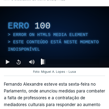
ERRO
100
ERROR ON HTML5 MEDIA ELEMENT
ESTE CONTEÚDO ESTÁ NESTE MOMENTO
INDISPONÍVEL
Foto: Miguel A. Lopes - Lusa
Fernando Alexandre esteve esta sexta-feira no
Parlamento, onde anunciou medidas para combater
a falta de professores e a contratação de
mediadores culturais para responder ao aumento