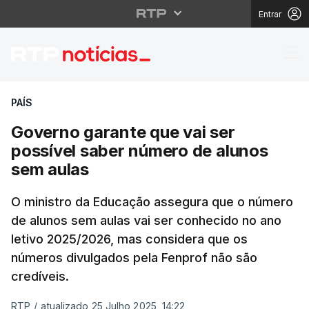
Entrar
Governo garante que v
PAÍS
Governo garante que vai ser
possível saber número de alunos
sem aulas
O ministro da Educação assegura que o número
de alunos sem aulas vai ser conhecido no ano
letivo 2025/2026, mas considera que os
números divulgados pela Fenprof não são
credíveis.
RTP
/
atualizado 25 Julho 2025, 14:22