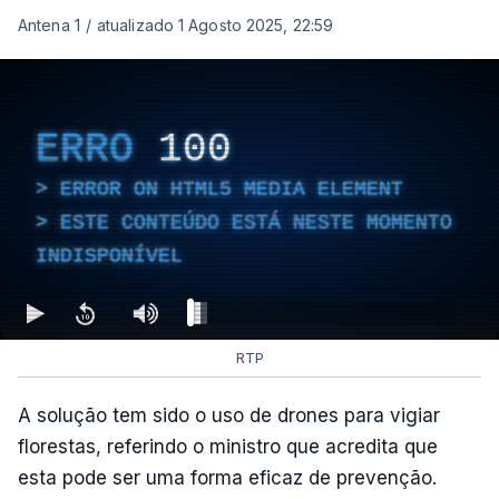
Antena 1
/
atualizado 1 Agosto 2025, 22:59
ERRO
100
ERROR ON HTML5 MEDIA ELEMENT
ESTE CONTEÚDO ESTÁ NESTE MOMENTO
INDISPONÍVEL
RTP
A solução tem sido o uso de drones para vigiar
florestas, referindo o ministro que acredita que
esta pode ser uma forma eficaz de prevenção.