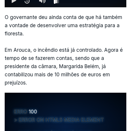
O governante deu ainda conta de que há também
a vontade de desenvolver uma estratégia para a
floresta.
Em Arouca, o incêndio está já controlado. Agora é
tempo de se fazerem contas, sendo que a
presidente da câmara, Margarida Belém, já
contabilizou mais de 10 milhões de euros em
prejuízos.
ERRO
100
ERROR ON HTML5 MEDIA ELEMENT