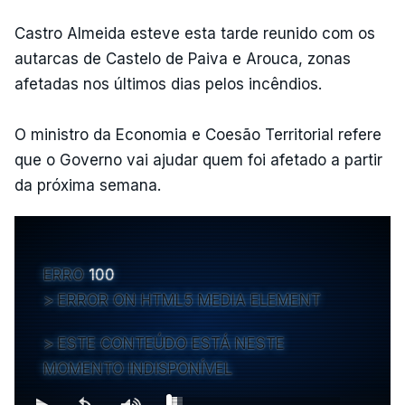
Castro Almeida esteve esta tarde reunido com os
autarcas de Castelo de Paiva e Arouca, zonas
afetadas nos últimos dias pelos incêndios.
O ministro da Economia e Coesão Territorial refere
que o Governo vai ajudar quem foi afetado a partir
da próxima semana.
ERRO
100
ERROR ON HTML5 MEDIA ELEMENT
ESTE CONTEÚDO ESTÁ NESTE
MOMENTO INDISPONÍVEL