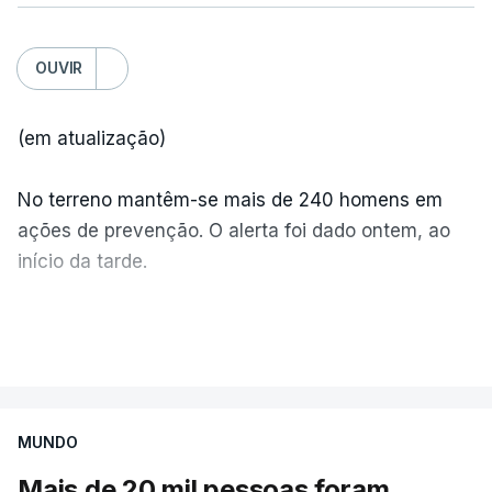
OUVIR
(em atualização)
No terreno mantêm-se mais de 240 homens em
ações de prevenção. O alerta foi dado ontem, ao
início da tarde.
Mais de 20 mil pessoas foram retiradas de casa
VER MAIS
por causa dos violentos incêndios no Canadá
MUNDO
Mais de 20 mil pessoas foram