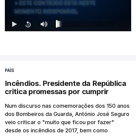
ESTE CONTEÚDO ESTÁ NESTE
MOMENTO INDISPONÍVEL
PAÍS
Incêndios. Presidente da República
critica promessas por cumprir
Num discurso nas comemorações dos 150 anos
dos Bombeiros da Guarda, António José Seguro
veio criticar o "muito que ficou por fazer"
desde os incêndios de 2017, bem como