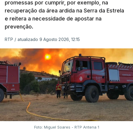
promessas por cumprir, por exemplo, na
recuperação da área ardida na Serra da Estrela
e reitera a necessidade de apostar na
prevenção.
RTP
/
atualizado 9 Agosto 2026, 12:15
Foto: Miguel Soares - RTP Antena 1