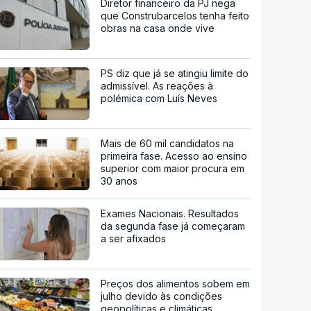
Diretor financeiro da PJ nega
que Construbarcelos tenha feito
obras na casa onde vive
PS diz que já se atingiu limite do
admissível. As reações à
polémica com Luís Neves
Mais de 60 mil candidatos na
primeira fase. Acesso ao ensino
superior com maior procura em
30 anos
Exames Nacionais. Resultados
da segunda fase já começaram
a ser afixados
Preços dos alimentos sobem em
julho devido às condições
geopolíticas e climáticas