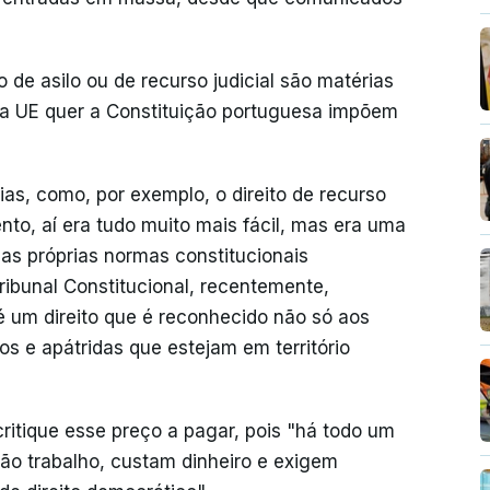
o de asilo ou de recurso judicial são matérias
r a UE quer a Constituição portuguesa impõem
as, como, por exemplo, o direito de recurso
nto, aí era tudo muito mais fácil, mas era uma
das próprias normas constitucionais
ribunal Constitucional, recentemente,
é um direito que é reconhecido não só aos
s e apátridas que estejam em território
ritique esse preço a pagar, pois "há todo um
ão trabalho, custam dinheiro e exigem