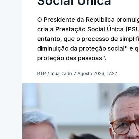
Social Única
O Presidente da República promulg
cria a Prestação Social Única (PSU
entanto, que o processo de simpli
diminuição da proteção social" e qu
proteção das pessoas".
RTP
/
atualizado 7 Agosto 2026, 17:22