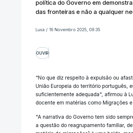
política do Governo em demonstra
das fronteiras e não a qualquer n
Lusa
/
16 Novembro 2025, 09:35
OUVIR
"No que diz respeito à expulsão ou afas
União Europeia do território português, e
suficientemente adequada", afirmou à L
docente em matérias como Migrações e 
"A narrativa do Governo tem sido semp
a questão do reagrupamento familiar, de