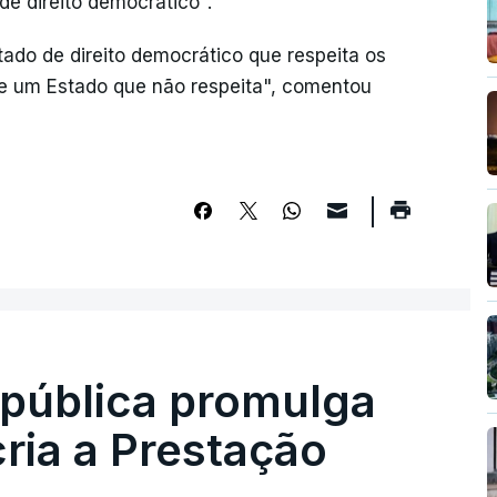
de direito democrático".
ado de direito democrático que respeita os
e um Estado que não respeita", comentou
epública promulga
cria a Prestação