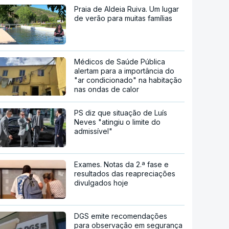
Praia de Aldeia Ruiva. Um lugar
de verão para muitas famílias
Médicos de Saúde Pública
alertam para a importância do
"ar condicionado" na habitação
nas ondas de calor
PS diz que situação de Luís
Neves "atingiu o limite do
admissível"
Exames. Notas da 2.ª fase e
resultados das reapreciações
divulgados hoje
DGS emite recomendações
para observação em segurança