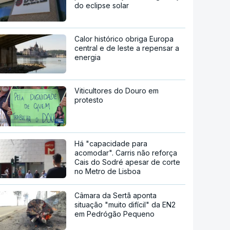
do eclipse solar
Calor histórico obriga Europa
central e de leste a repensar a
energia
Viticultores do Douro em
protesto
Há "capacidade para
acomodar". Carris não reforça
Cais do Sodré apesar de corte
no Metro de Lisboa
Câmara da Sertã aponta
situação "muito difícil" da EN2
em Pedrógão Pequeno