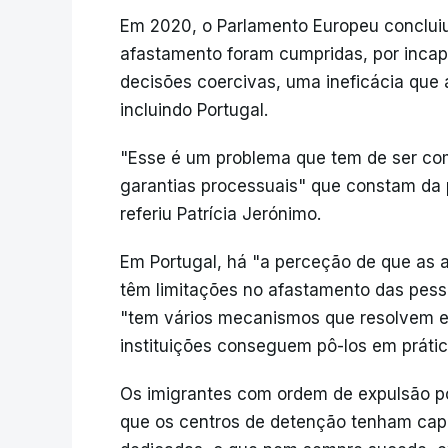
Em 2020, o Parlamento Europeu conclui
afastamento foram cumpridas, por incap
decisões coercivas, uma ineficácia que
incluindo Portugal.
"Esse é um problema que tem de ser com
garantias processuais" que constam da p
referiu Patrícia Jerónimo.
Em Portugal, há "a perceção de que as 
têm limitações no afastamento das pesso
"tem vários mecanismos que resolvem e
instituições conseguem pô-los em prátic
Os imigrantes com ordem de expulsão po
que os centros de detenção tenham cap