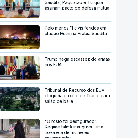
Saudita, Paquistão e Turquia
assinam pacto de defesa mútua
Pelo menos 11 civis feridos em
ataque Huthi na Arábia Saudita
Trump nega escassez de armas
nos EUA
Tribunal de Recurso dos EUA
bloqueia projeto de Trump para
salão de baile
"O rosto foi desfigurado".
Regime talibã inaugurou uma
nova era de mulheres
assassinadas