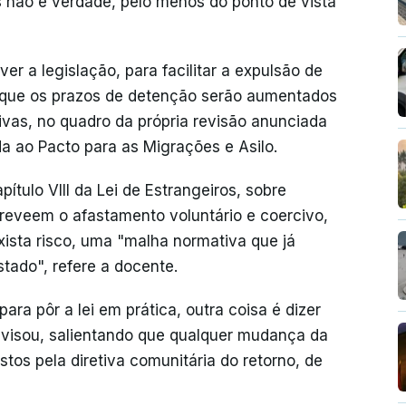
 não é verdade, pelo menos do ponto de vista
er a legislação, para facilitar a expulsão de
do que os prazos de detenção serão aumentados
ivas, no quadro da própria revisão anunciada
da ao Pacto para as Migrações e Asilo.
ítulo VIII da Lei de Estrangeiros, sobre
 preveem o afastamento voluntário e coercivo,
ista risco, uma "malha normativa que já
tado", refere a docente.
para pôr a lei em prática, outra coisa é dizer
avisou, salientando que qualquer mudança da
stos pela diretiva comunitária do retorno, de