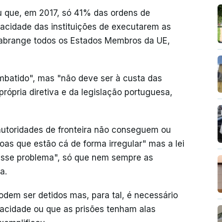
u que, em 2017, só 41% das ordens de
acidade das instituições de executarem as
 abrange todos os Estados Membros da UE,
batido", mas "não deve ser à custa das
rópria diretiva e da legislação portuguesa,
autoridades de fronteira não conseguem ou
as que estão cá de forma irregular" mas a lei
sse problema", só que nem sempre as
a.
dem ser detidos mas, para tal, é necessário
acidade ou que as prisões tenham alas