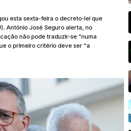
ou esta sexta-feira o decreto-lei que
). António José Seguro alerta, no
ficação não pode traduzir-se "numa
e o primeiro critério deve ser "a