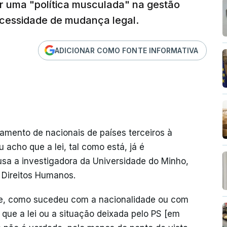
r uma "política musculada" na gestão
ecessidade de mudança legal.
ADICIONAR COMO FONTE INFORMATIVA
tamento de nacionais de países terceiros à
u acho que a lei, tal como está, já é
usa a investigadora da Universidade do Minho,
Direitos Humanos.
re, como sucedeu com a nacionalidade ou com
 que a lei ou a situação deixada pelo PS [em