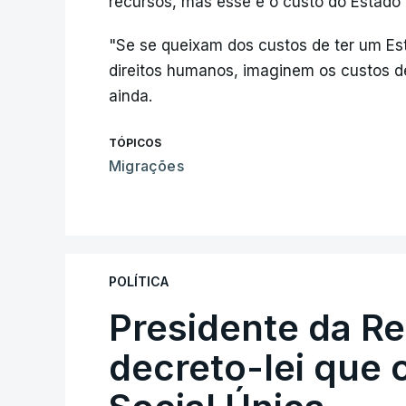
recursos, mas esse é o custo do Estado 
"Se se queixam dos custos de ter um Est
direitos humanos, imaginem os custos d
ainda.
TÓPICOS
Migrações
POLÍTICA
Presidente da R
decreto-lei que 