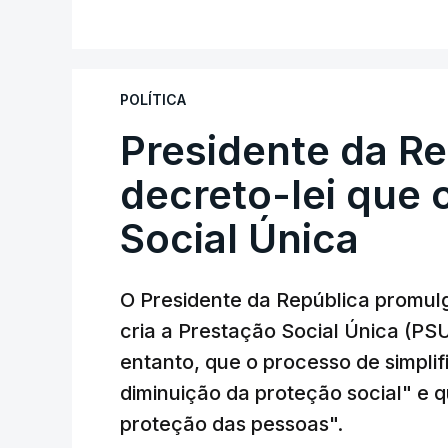
POLÍTICA
Presidente da R
decreto-lei que 
Social Única
O Presidente da República promulg
cria a Prestação Social Única (PSU
entanto, que o processo de simpli
diminuição da proteção social" e qu
proteção das pessoas".