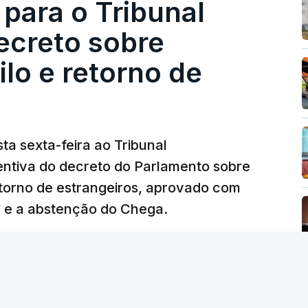
 para o Tribunal
ecreto sobre
lo e retorno de
ta sexta-feira ao Tribunal
ventiva do decreto do Parlamento sobre
etorno de estrangeiros, aprovado com
P e a abstenção do Chega.