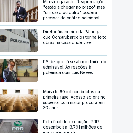
Ministro garante. Reapreciações
"estão a chegar no prazo" mas
"um caso ou outro" poderá
precisar de análise adicional
Diretor financeiro da PJ nega
que Construbarcelos tenha feito
obras na casa onde vive
PS diz que já se atingiu limite do
admissível. As reações à
polémica com Luís Neves
Mais de 60 mil candidatos na
primeira fase. Acesso ao ensino
superior com maior procura em
30 anos
Reta final de execução. PRR
desembolsa 13.791 milhões de
euros até agosto