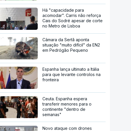
Há "capacidade para
acomodar". Carris não reforça
Cais do Sodré apesar de corte
no Metro de Lisboa
Câmara da Sertã aponta
situação "muito difícil" da EN2
em Pedrógão Pequeno
Espanha lança ultimato a Itália
para que levante controlos na
fronteira
Ceuta. Espanha espera
transferir menores para o
continente "dentro de
semanas"
Novo ataque com drones