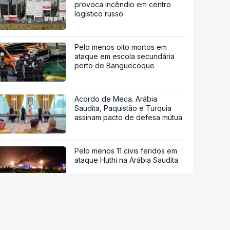
provoca incêndio em centro
logístico russo
Pelo menos oito mortos em
ataque em escola secundária
perto de Banguecoque
Acordo de Meca. Arábia
Saudita, Paquistão e Turquia
assinam pacto de defesa mútua
Pelo menos 11 civis feridos em
ataque Huthi na Arábia Saudita
Trump nega escassez de armas
nos EUA