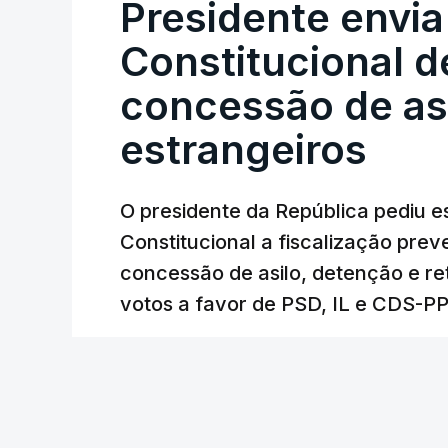
Presidente envia
Constitucional d
concessão de asi
estrangeiros
O presidente da República pediu es
Constitucional a fiscalização pre
concessão de asilo, detenção e r
votos a favor de PSD, IL e CDS-P
RTP
/
cerca de uma hora