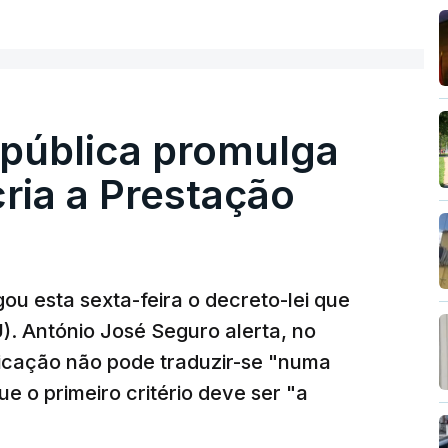
epública promulga
cria a Prestação
ou esta sexta-feira o decreto-lei que
). António José Seguro alerta, no
ficação não pode traduzir-se "numa
e o primeiro critério deve ser "a