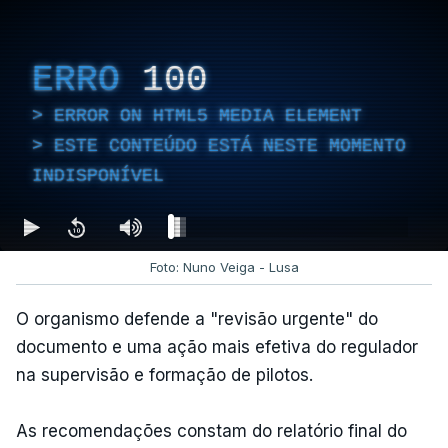
ERRO
100
ERROR ON HTML5 MEDIA ELEMENT
ESTE CONTEÚDO ESTÁ NESTE MOMENTO
INDISPONÍVEL
Foto: Nuno Veiga - Lusa
O organismo defende a "revisão urgente" do
documento e uma ação mais efetiva do regulador
na supervisão e formação de pilotos.
As recomendações constam do relatório final do