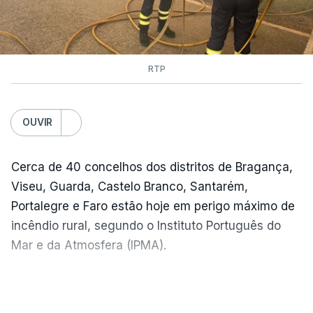
RTP
OUVIR
Cerca de 40 concelhos dos distritos de Bragança,
Viseu, Guarda, Castelo Branco, Santarém,
Portalegre e Faro estão hoje em perigo máximo de
incêndio rural, segundo o Instituto Português do
Mar e da Atmosfera (IPMA).
O IPMA colocou também em perigo muito elevado
VER MAIS
de incêndio cerca de 90 concelhos dos distritos de