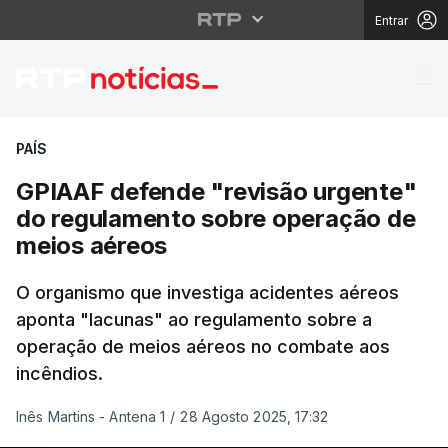
Entrar
GPIAAF defende "revi
PAÍS
GPIAAF defende "revisão urgente"
do regulamento sobre operação de
meios aéreos
O organismo que investiga acidentes aéreos
aponta "lacunas" ao regulamento sobre a
operação de meios aéreos no combate aos
incêndios.
Inês Martins - Antena 1
/
28 Agosto 2025, 17:32