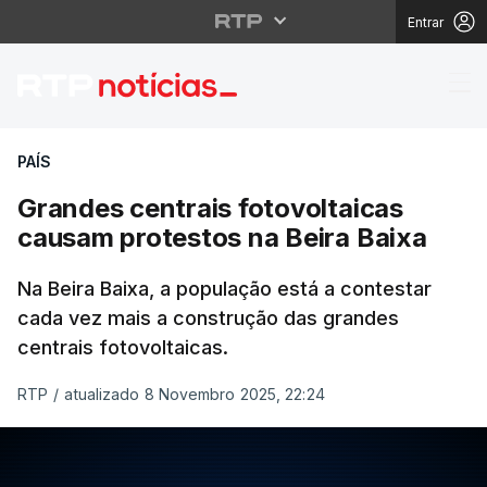
Entrar
Grandes centrais fotov
PAÍS
Grandes centrais fotovoltaicas
causam protestos na Beira Baixa
Na Beira Baixa, a população está a contestar
cada vez mais a construção das grandes
centrais fotovoltaicas.
RTP
/
atualizado 8 Novembro 2025, 22:24