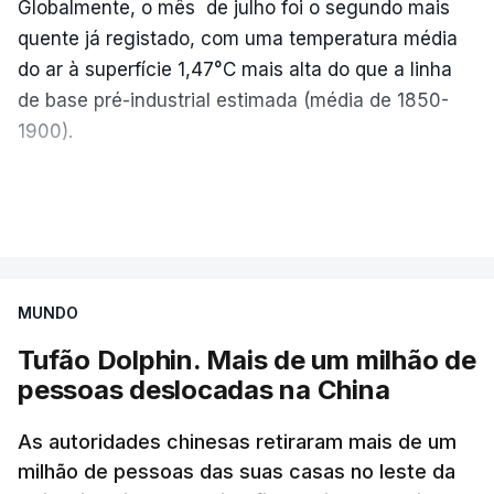
Globalmente, o mês de julho foi o segundo mais
quente já registado, com uma temperatura média
ERRO
100
do ar à superfície 1,47°C mais alta do que a linha
ERROR ON HTML5 MEDIA ELEMENT
de base pré-industrial estimada (média de 1850-
1900).
ESTE CONTEÚDO ESTÁ NESTE
MOMENTO INDISPONÍVEL
A Europa Ocidental vivenciou o período de
VER MAIS
junho-julho mais quente já registado
,
e julho
apresentou a terceira e a quarta ondas de calor
desde maio, marcando uma sequência
O diretor da Escola Secundária de Rio Tinto
MUNDO
excecional de calor extremo neste verão.
explicou à RTP que se encontrava desde as 7h00
da manhã desta segunda-feira a tentar abrir o
Tufão Dolphin. Mais de um milhão de
Embora estas tenham sido menos intensas do que
código de acesso às provas, mas estava a dar
pessoas deslocadas na China
as ondas de calor de junho, a sequência geral de
erro, pelo que já tinham contactado o
ondas de calor desde maio permanece excecional
As autoridades chinesas retiraram mais de um
Agrupamento de Júri Nacional de Exames de Vila
para a região.
milhão de pessoas das suas casas no leste da
Nova de Gaia, para tentar solucionar a falha.