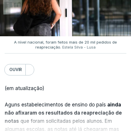
A nível nacional, foram feitos mais de 20 mil pedidos de
reapreciação.
Estela Silva - Lusa
OUVIR
(em atualização)
Aguns estabelecimentos de ensino do país
ainda
não afixaram os resultados da reapreciação de
notas
que foram solicitadas pelos alunos. Em
algumas escolas, as notas até já chegaram mas