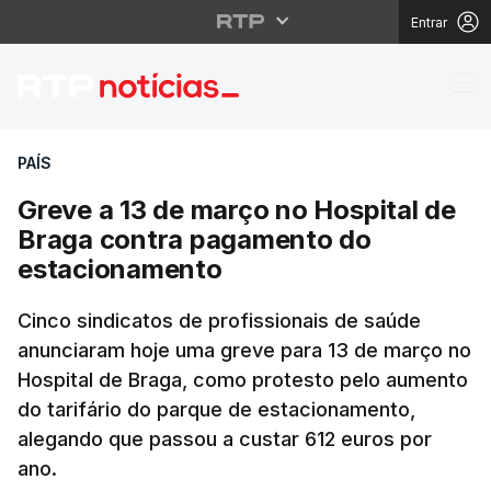
Entrar
Greve a 13 de março n
PAÍS
Greve a 13 de março no Hospital de
Braga contra pagamento do
estacionamento
Cinco sindicatos de profissionais de saúde
anunciaram hoje uma greve para 13 de março no
Hospital de Braga, como protesto pelo aumento
do tarifário do parque de estacionamento,
alegando que passou a custar 612 euros por
ano.