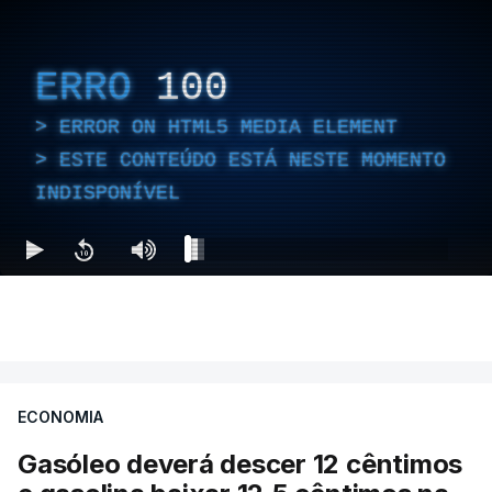
ERRO
100
ERROR ON HTML5 MEDIA ELEMENT
ESTE CONTEÚDO ESTÁ NESTE MOMENTO
INDISPONÍVEL
ECONOMIA
Gasóleo deverá descer 12 cêntimos