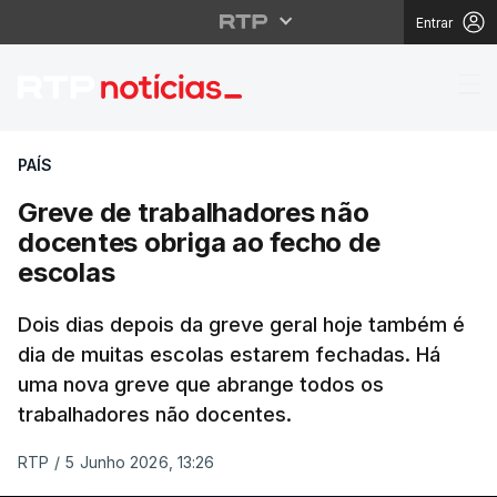
Entrar
Greve de trabalhadore
PAÍS
Greve de trabalhadores não
docentes obriga ao fecho de
escolas
Dois dias depois da greve geral hoje também é
dia de muitas escolas estarem fechadas. Há
uma nova greve que abrange todos os
trabalhadores não docentes.
RTP
/
5 Junho 2026, 13:26