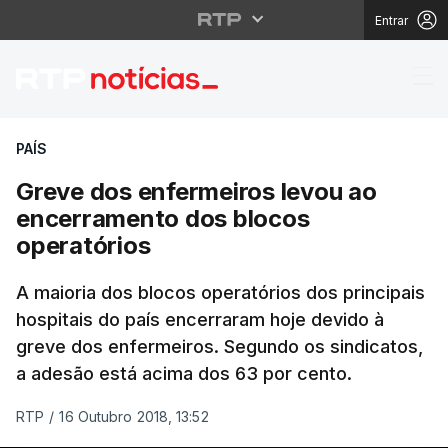
Entrar
Greve dos enfermeiros
PAÍS
Greve dos enfermeiros levou ao
encerramento dos blocos
operatórios
A maioria dos blocos operatórios dos principais
hospitais do país encerraram hoje devido à
greve dos enfermeiros. Segundo os sindicatos,
a adesão está acima dos 63 por cento.
RTP
/
16 Outubro 2018, 13:52