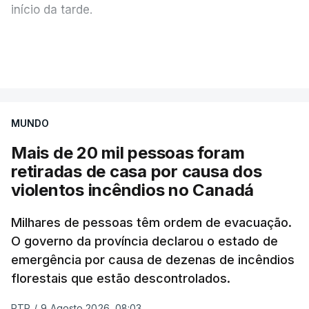
início da tarde.
Mais de 20 mil pessoas foram retiradas de casa
VER MAIS
por causa dos violentos incêndios no Canadá
MUNDO
Mais de 20 mil pessoas foram
retiradas de casa por causa dos
violentos incêndios no Canadá
Milhares de pessoas têm ordem de evacuação.
O governo da província declarou o estado de
emergência por causa de dezenas de incêndios
florestais que estão descontrolados.
RTP
/
9 Agosto 2026, 08:03