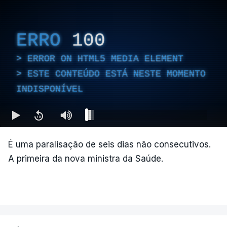
ERRO
100
ERROR ON HTML5 MEDIA ELEMENT
ESTE CONTEÚDO ESTÁ NESTE MOMENTO
INDISPONÍVEL
É uma paralisação de seis dias não consecutivos.
A primeira da nova ministra da Saúde.