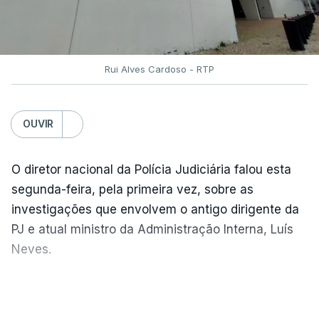
Rui Alves Cardoso - RTP
OUVIR
O diretor nacional da Polícia Judiciária falou esta
segunda-feira, pela primeira vez, sobre as
investigações que envolvem o antigo dirigente da
PJ e atual ministro da Administração Interna, Luís
Neves.
Carlos Cabreiro diz que a imagem da PJ não sai
VER MAIS
manchada porque
"é uma instituição com provas