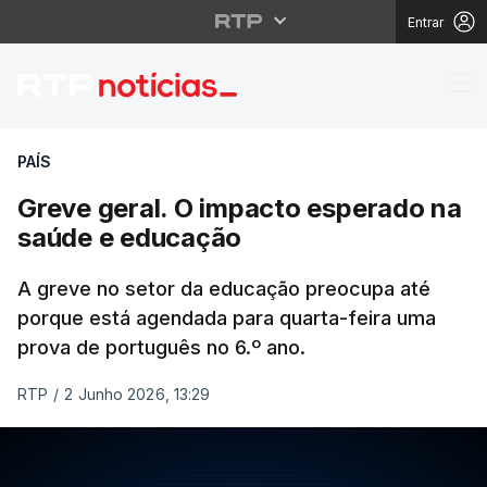
Entrar
Greve geral. O impact
PAÍS
Greve geral. O impacto esperado na
saúde e educação
A greve no setor da educação preocupa até
porque está agendada para quarta-feira uma
prova de português no 6.º ano.
RTP
/
2 Junho 2026, 13:29