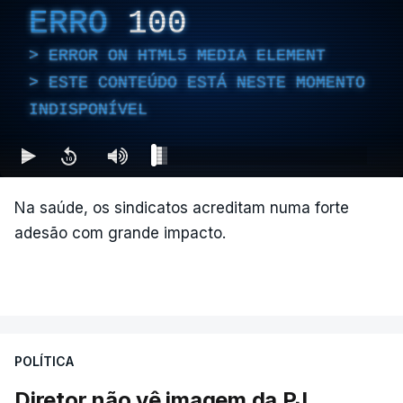
ERRO
100
ERROR ON HTML5 MEDIA ELEMENT
ESTE CONTEÚDO ESTÁ NESTE MOMENTO
INDISPONÍVEL
Na saúde, os sindicatos acreditam numa forte
adesão com grande impacto.
POLÍTICA
Diretor não vê imagem da PJ