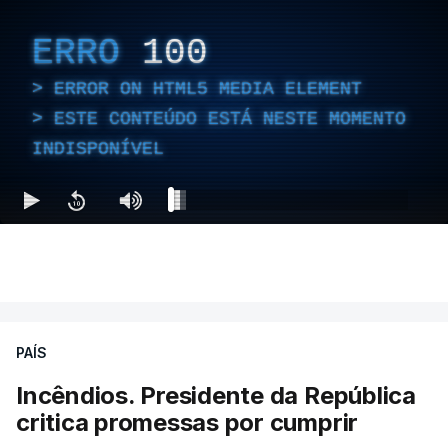
ERRO
100
ERROR ON HTML5 MEDIA ELEMENT
ESTE CONTEÚDO ESTÁ NESTE MOMENTO
INDISPONÍVEL
PAÍS
Incêndios. Presidente da República
critica promessas por cumprir