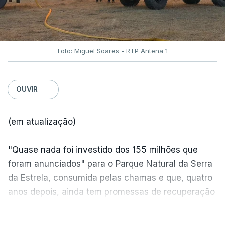
Foto: Miguel Soares - RTP Antena 1
OUVIR
(em atualização)
"Quase nada foi investido dos 155 milhões que
foram anunciados" para o Parque Natural da Serra
da Estrela, consumida pelas chamas e que, quatro
anos depois, ainda tem promessas de recuperação
por cumprir.
VER MAIS