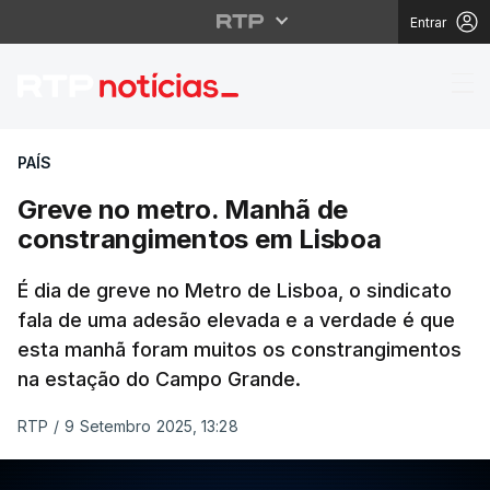
Entrar
Greve no metro. Manh
PAÍS
Greve no metro. Manhã de
constrangimentos em Lisboa
É dia de greve no Metro de Lisboa, o sindicato
fala de uma adesão elevada e a verdade é que
esta manhã foram muitos os constrangimentos
na estação do Campo Grande.
RTP
/
9 Setembro 2025, 13:28