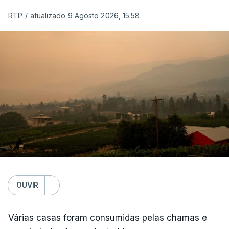
tem cinco níveis, que vão de reduzido a máximo.
RTP
/
atualizado 9 Agosto 2026, 15:58
Os cálculos são obtidos a partir da temperatura do
ar, humidade relativa, velocidade do vento e
quantidade de precipitação nas 24 horas
anteriores.
OUVIR
Várias casas foram consumidas pelas chamas e