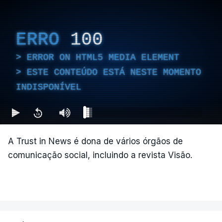
ERRO
100
ERROR ON HTML5 MEDIA ELEMENT
ESTE CONTEÚDO ESTÁ NESTE MOMENTO
INDISPONÍVEL
A Trust in News é dona de vários órgãos de
comunicação social, incluindo a revista Visão.