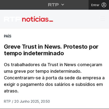
Entrar
Greve Trust in News. 
PAÍS
Greve Trust in News. Protesto por
tempo indeterminado
Os trabalhadores da Trust in News começaram
uma greve por tempo indeterminado.
Concentraram-se à porta da sede da empresa a
exigir o pagamento dos salários e subsídios em
atraso.
RTP
/
20 Junho 2025, 20:50