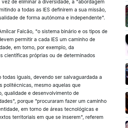
m vez de eliminar a diversidade, a "abordagem
mitindo a todas as IES definirem a sua missão,
qualidade de forma autónoma e independente".
Amílcar Falcão, "o sistema binário e os tipos de
 devem permitir a cada IES um caminho de
idade, em torno, por exemplo, da
 científicas próprias ou de determinados
ão todas iguais, devendo ser salvaguardada a
ções politécnicas, mesmo aquelas que
, qualidade e desenvolvimento de
sidades", porque "procuraram fazer um caminho
entidade, em torno de áreas tecnológicas e
extos territoriais em que se inserem", referem