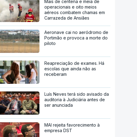
Mais de centena e meia de
operacionais e oito meios
aéreos combatem chamas em
Carrazeda de Ansiães
Aeronave cai no aeródromo de
Portimão e provoca a morte do
piloto
Reapreciação de exames. Há
escolas que ainda não as
receberam
Luís Neves terá sido avisado da
auditoria à Judiciária antes de
ser anunciada
MAI rejeita favorecimento à
empresa DST