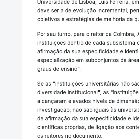
Universidade de Lisboa, Luís Ferreira, e
deve ser a de evolução incremental, per
objetivos e estratégias de melhoria da 
Por seu turno, para o reitor de Coimbra, 
instituições dentro de cada subsistema
afirmação da sua especificidade e ident
especialização em subconjuntos de áreas
graus de ensino".
Se as "instituições universitárias não s
diversidade institucional", as "institui
alcançaram elevados níveis de dimensão
investigação, não são iguais às univer
de afirmação da sua especificidade e id
científicas próprias, de ligação aos cont
os reitores no documento.