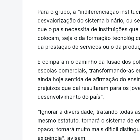
Para o grupo, a "indiferenciação institu
desvalorização do sistema binário, ou s
que o país necessita de instituições qu
colocam, seja o da formação tecnológica
da prestação de serviços ou o da produ
E comparam o caminho da fusão dos pol
escolas comerciais, transformando-as em
ainda hoje sentida de afirmação do ensi
prejuízos que daí resultaram para os jo
desenvolvimento do país".
"Ignorar a diversidade, tratando todas as
mesmo estatuto, tornará o sistema de en
opaco; tornará muito mais difícil distingu
exigência", avisam.