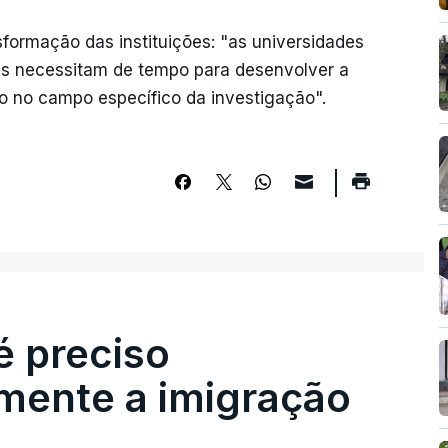
sformação das instituições: "as universidades
as necessitam de tempo para desenvolver a
ão no campo específico da investigação".
é preciso
mente a imigração