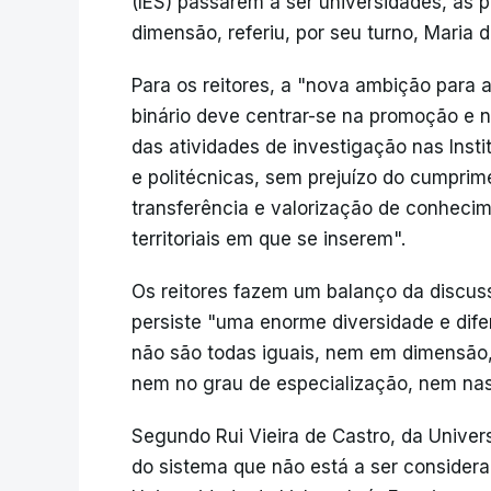
(IES) passarem a ser universidades, as 
dimensão, referiu, por seu turno, Maria d
Para os reitores, a "nova ambição para
binário deve centrar-se na promoção e 
das atividades de investigação nas Instit
e politécnicas, sem prejuízo do cumprim
transferência e valorização de conhecim
territoriais em que se inserem".
Os reitores fazem um balanço da discus
persiste "uma enorme diversidade e dife
não são todas iguais, nem em dimensão,
nem no grau de especialização, nem nas
Segundo Rui Vieira de Castro, da Univer
do sistema que não está a ser considera