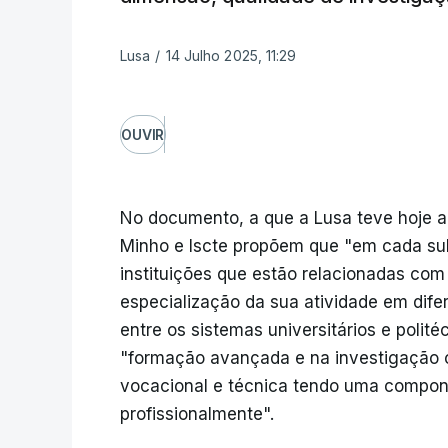
Lusa
/
14 Julho 2025, 11:29
OUVIR
No documento, a que a Lusa teve hoje ac
Minho e Iscte propõem que "em cada sub
instituições que estão relacionadas co
especialização da sua atividade em difer
entre os sistemas universitários e polit
"formação avançada e na investigação c
vocacional e técnica tendo uma compon
profissionalmente".