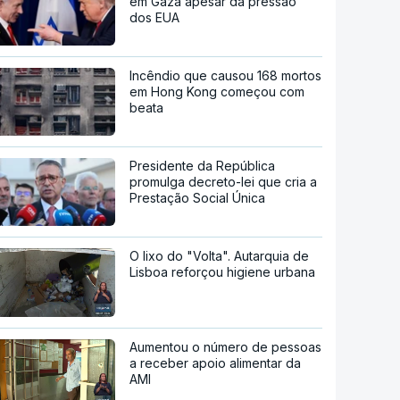
em Gaza apesar da pressão
dos EUA
Incêndio que causou 168 mortos
em Hong Kong começou com
beata
Presidente da República
promulga decreto-lei que cria a
Prestação Social Única
O lixo do "Volta". Autarquia de
Lisboa reforçou higiene urbana
Aumentou o número de pessoas
a receber apoio alimentar da
AMI