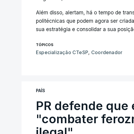
Além disso, alertam, há o tempo de tran
politécnicas que podem agora ser criad
sua estratégia e consolidar a sua posiç
TÓPICOS
Especialização CTeSP
,
Coordenador
PAÍS
PR defende que 
"combater feroz
ilegal"