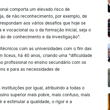
cional comporta um elevado risco de
eja, de não reconhecimento, por exemplo, de
e respondam aos vários desafios que hoje se
 e vocacional ou o da formação inicial, seja o
ção de conhecimento e da investigação".
itécnicos com as universidades com o fim das
 liceus, há 40 anos, criando uma "dificuldade
no profissional no ensino secundário com os
vens e para as necessidades de
 instituições por igual, atribuindo a todas o
sino superior mais pobre, mais confuso, mais
ir e estimular a qualidade, o rigor e a