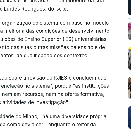
públicas e as privadas", independente da sua
e Lurdes Rodrigues, do Iscte.
 a organização do sistema com base no modelo
na melhoria das condições de desenvolvimento
uições de Ensino Superior (IES) universitárias
ento das suas outras missões de ensino e de
entos, de qualificação dos contextos
são sobre a revisão do RJIES e concluem que
renciação no sistema", porque "as instituições
 nem em recursos, nem na oferta formativa,
 atividades de investigação".
sidade do Minho, "há uma diversidade própria
da como devia ser", enquanto o reitor da