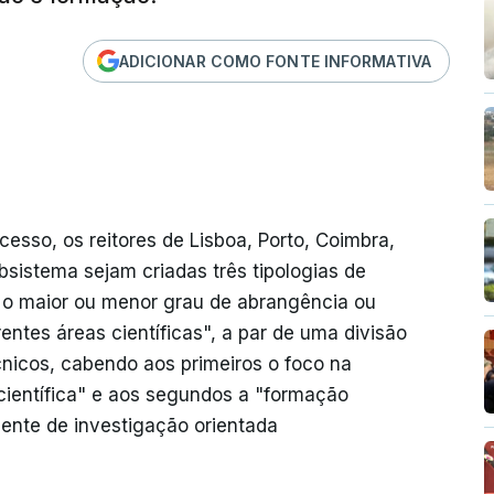
ADICIONAR COMO FONTE INFORMATIVA
esso, os reitores de Lisboa, Porto, Coimbra,
sistema sejam criadas três tipologias de
m o maior ou menor grau de abrangência ou
entes áreas científicas", a par de uma divisão
écnicos, cabendo aos primeiros o foco na
ientífica" e aos segundos a "formação
ente de investigação orientada