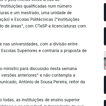
("instituições qualificadas num número
aturas e um mestrado, uma unidade de
ção) e Escolas Politécnicas ("instituições
do de áreas", com CTeSP e licenciaturas com
te nas universidades, com a divisão entre
e Escolas Superiores e contraria a proposta de
lo ministro para discussão nesta semana
versões anteriores" e não contempla a
unicado, António de Sousa Pereira, reitor da
 todas, as instituições de ensino superior