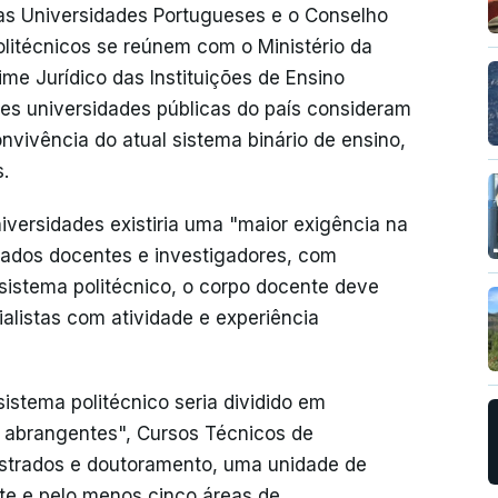
as Universidades Portugueses e o Conselho
olitécnicos se reúnem com o Ministério da
me Jurídico das Instituições de Ensino
ores universidades públicas do país consideram
nvivência do atual sistema binário de ensino,
.
iversidades existiria uma "maior exigência na
rados docentes e investigadores, com
sistema politécnico, o corpo docente deve
alistas com atividade e experiência
istema politécnico seria dividido em
es abrangentes", Cursos Técnicos de
estrados e doutoramento, uma unidade de
te e pelo menos cinco áreas de