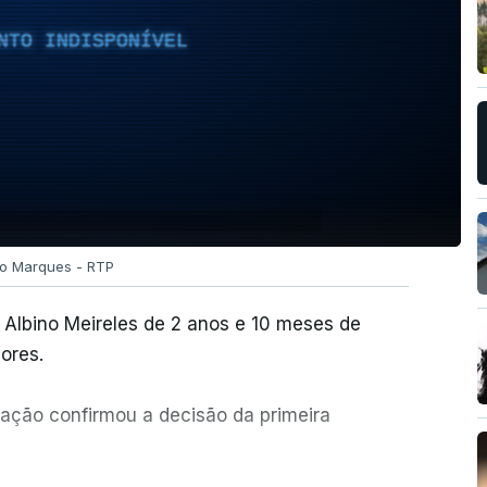
NTO INDISPONÍVEL
ão Marques - RTP
Albino Meireles de 2 anos e 10 meses de
ores.
lação confirmou a decisão da primeira