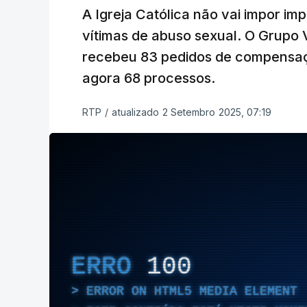
A Igreja Católica não vai impor i
vítimas de abuso sexual. O Grupo V
recebeu 83 pedidos de compensaçã
agora 68 processos.
RTP
/
atualizado 2 Setembro 2025, 07:19
ERRO
100
ERROR ON HTML5 MEDIA ELEMENT