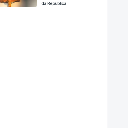
da República