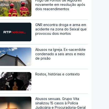
Fogo de Fornos de Algodres
novamente em resolução após
dois reacendimentos
GNR encontra droga e arma em
acidente na zona do Seixal que
provocou dois mortos
Abusos na Igreja. Ex-sacerdote
condenado a seis anos e meio
de prisão
Rostos, histórias e contexto
Abusos sexuais. Grupo Vita
sinalizou 15 casos à Polícia
Judiciária e Procuradoria-Geral