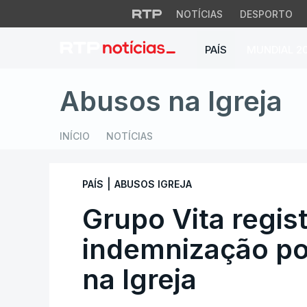
NOTÍCIAS
DESPORTO
PAÍS
MUNDIAL 2
Grupo Vita regista
Abusos na Igreja
INÍCIO
NOTÍCIAS
|
PAÍS
ABUSOS IGREJA
Grupo Vita regis
indemnização po
na Igreja