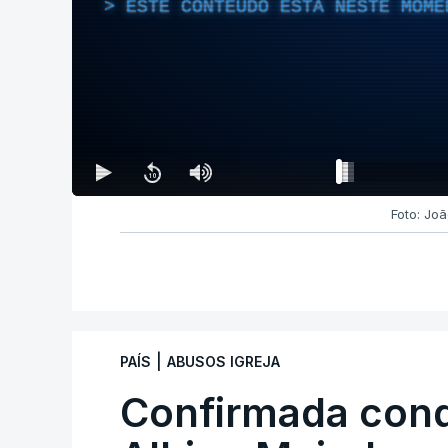
ESTE CONTEÚDO ESTÁ NESTE MOME
Foto: Jo
|
PAÍS
ABUSOS IGREJA
Confirmada con