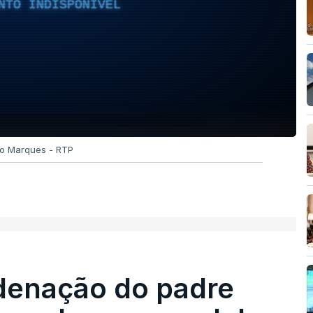
NTO INDISPONÍVEL
ão Marques - RTP
denação do padre