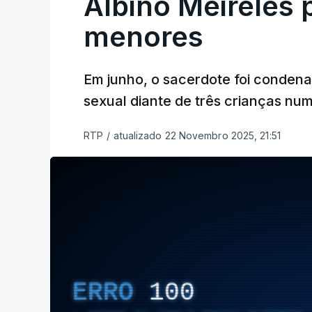
Albino Meireles 
menores
Em junho, o sacerdote foi condena
sexual diante de três crianças nu
RTP
/
atualizado 22 Novembro 2025, 21:51
ERRO
100