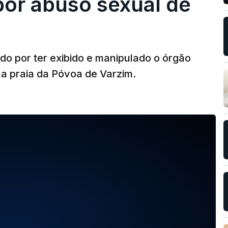
por abuso sexual de
do por ter exibido e manipulado o órgão
ma praia da Póvoa de Varzim.