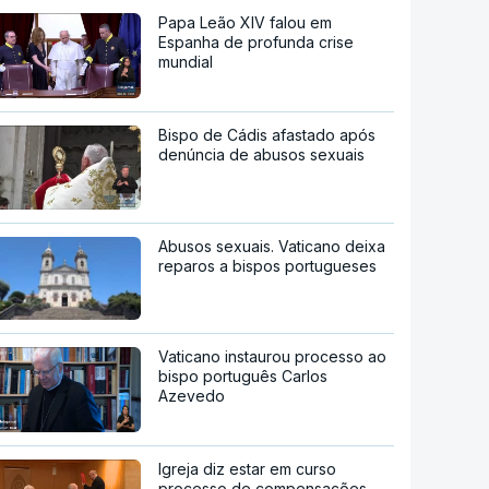
Papa Leão XIV falou em
Espanha de profunda crise
mundial
Bispo de Cádis afastado após
denúncia de abusos sexuais
Abusos sexuais. Vaticano deixa
reparos a bispos portugueses
Vaticano instaurou processo ao
bispo português Carlos
Azevedo
Igreja diz estar em curso
processo de compensações