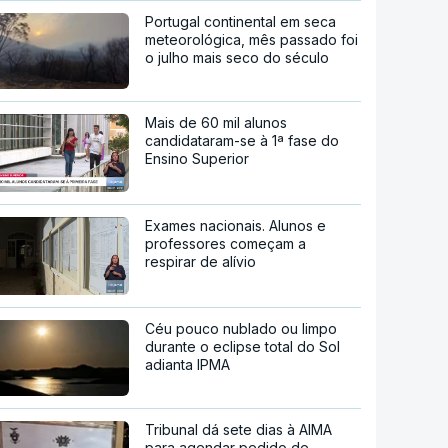
Portugal continental em seca
meteorológica, mês passado foi
o julho mais seco do século
Mais de 60 mil alunos
candidataram-se à 1ª fase do
Ensino Superior
Exames nacionais. Alunos e
professores começam a
respirar de alívio
Céu pouco nublado ou limpo
durante o eclipse total do Sol
adianta IPMA
Tribunal dá sete dias à AIMA
para agendar pedido de