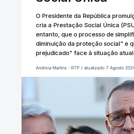
O Presidente da República promulg
cria a Prestação Social Única (PSU
entanto, que o processo de simpli
diminuição da proteção social" e 
prejudicado" face à situação atual
Andreia Martins - RTP
/
atualizado 7 Agosto 2026