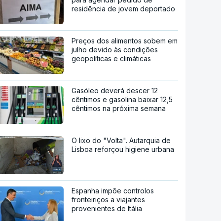
residência de jovem deportado
Preços dos alimentos sobem em
julho devido às condições
geopolíticas e climáticas
Gasóleo deverá descer 12
cêntimos e gasolina baixar 12,5
cêntimos na próxima semana
O lixo do "Volta". Autarquia de
Lisboa reforçou higiene urbana
Espanha impõe controlos
fronteiriços a viajantes
provenientes de Itália