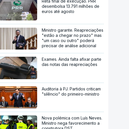
Reta final de execução. PRR
desembolsa 13.791 milhões de
euros até agosto
Ministro garante. Reapreciações
"estão a chegar no prazo" mas
"um caso ou outro" poderá
precisar de análise adicional
Exames. Ainda falta afixar parte
das notas das reapreciações
Auditoria à PJ. Partidos criticam
"silêncio" do primeiro-ministro
Nova polémica com Luís Neves.
Ministro nega favorecimento a
construtora DST