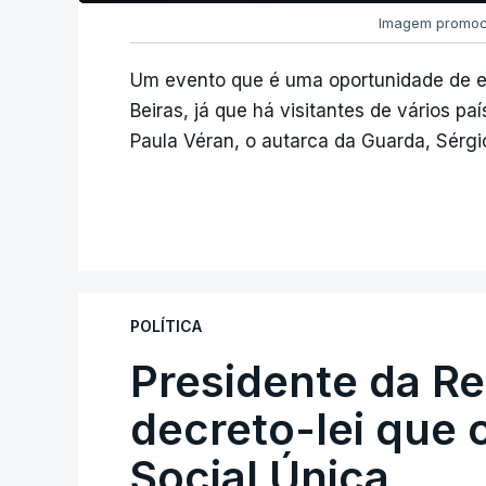
Imagem promoci
Um evento que é uma oportunidade de e
Beiras, já que há visitantes de vários p
Paula Véran, o autarca da Guarda, Sérgi
POLÍTICA
Presidente da R
decreto-lei que 
Social Única