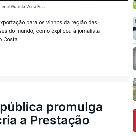
onal Guarda Wine Fest
xportação para os vinhos da região das
aíses do mundo, como explicou à jornalista
o Costa.
epública promulga
cria a Prestação