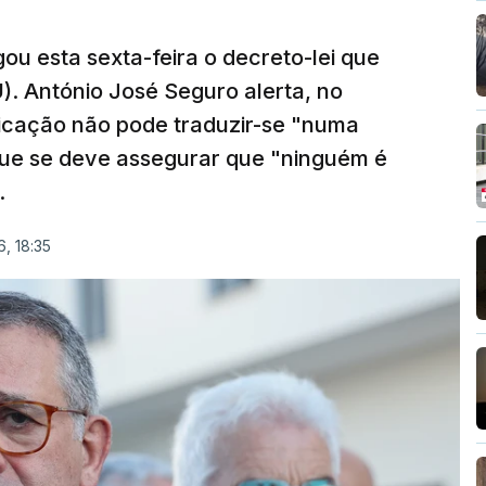
ou esta sexta-feira o decreto-lei que
). António José Seguro alerta, no
ficação não pode traduzir-se "numa
que se deve assegurar que "ninguém é
.
, 18:35