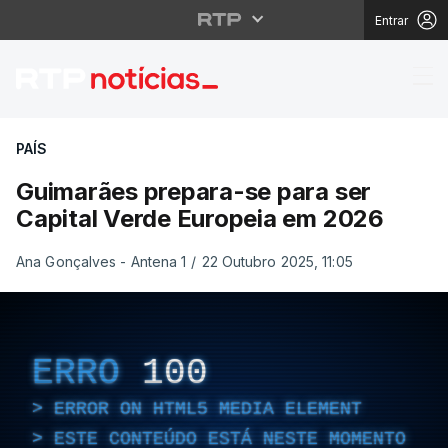
Entrar
Guimarães prepara-se 
PAÍS
Guimarães prepara-se para ser
Capital Verde Europeia em 2026
Ana Gonçalves - Antena 1
/
22 Outubro 2025, 11:05
ERRO
100
ERROR ON HTML5 MEDIA ELEMENT
ESTE CONTEÚDO ESTÁ NESTE MOMENTO