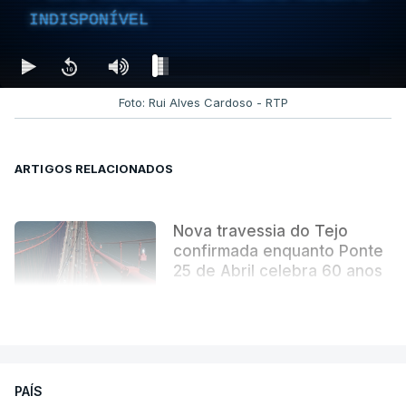
INDISPONÍVEL
Foto: Rui Alves Cardoso - RTP
ARTIGOS RELACIONADOS
Nova travessia do Tejo
confirmada enquanto Ponte
25 de Abril celebra 60 anos
atualizado 6 Agosto 2026, 13:02
VER MAIS
PAÍS