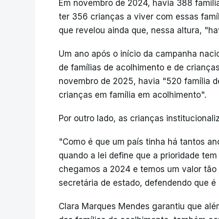
Em novembro de 2024, havia 388 família
ter 356 crianças a viver com essas famí
que revelou ainda que, nessa altura, "h
Um ano após o início da campanha nacio
de famílias de acolhimento e de criança
novembro de 2025, havia "520 família d
crianças em família em acolhimento".
Por outro lado, as crianças instituciona
"Como é que um país tinha há tantos ano
quando a lei define que a prioridade te
chegamos a 2024 e temos um valor tão r
secretária de estado, defendendo que é p
Clara Marques Mendes garantiu que alé