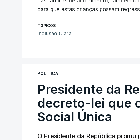
das famílias de acolhimento, também co
para que estas crianças possam regressa
TÓPICOS
Inclusão Clara
POLÍTICA
Presidente da R
decreto-lei que 
Social Única
O Presidente da República promulg