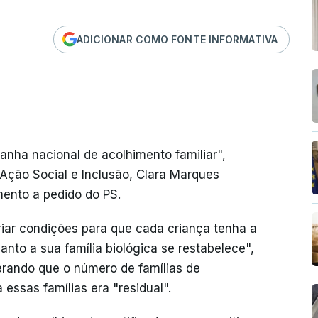
ADICIONAR COMO FONTE INFORMATIVA
ha nacional de acolhimento familiar",
 Ação Social e Inclusão, Clara Marques
mento a pedido do PS.
riar condições para que cada criança tenha a
nto a sua família biológica se restabelece",
rando que o número de famílias de
essas famílias era "residual".