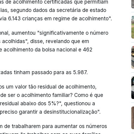
s de acolhimento certificadas que permitiam
lias, segundo dados da secretária de estado
avia 6.143 crianças em regime de acolhimento".
nal, aumentou "significativamente o número
s acolhidas", disse, revelando que em
e acolhimento da bolsa nacional e 462
lizadas tinham passado para as 5.987.
s um valor tão residual de acolhimento,
m de ser o acolhimento familiar? Como é que
esidual abaixo dos 5%?", questionou a
reciso garantir a desinstitucionalização".
m de trabalharem para aumentar os números