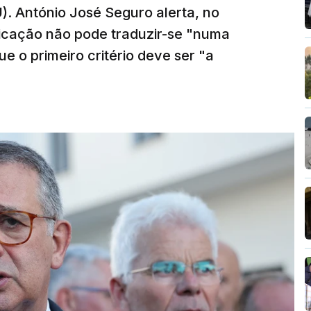
). António José Seguro alerta, no
ficação não pode traduzir-se "numa
e o primeiro critério deve ser "a