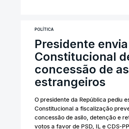
POLÍTICA
Presidente envia
Constitucional d
concessão de asi
estrangeiros
O presidente da República pediu es
Constitucional a fiscalização pre
concessão de asilo, detenção e r
votos a favor de PSD, IL e CDS-P