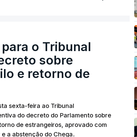
 para o Tribunal
ecreto sobre
lo e retorno de
ta sexta-feira ao Tribunal
ventiva do decreto do Parlamento sobre
etorno de estrangeiros, aprovado com
P e a abstenção do Chega.