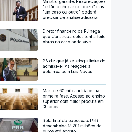
Ministro garante. Reapreciações
"estão a chegar no prazo" mas
"um caso ou outro" poderá
precisar de análise adicional
Diretor financeiro da PJ nega
que Construbarcelos tenha feito
obras na casa onde vive
PS diz que já se atingiu limite do
admissível. As reações à
polémica com Luís Neves
Mais de 60 mil candidatos na
primeira fase. Acesso ao ensino
superior com maior procura em
30 anos
Reta final de execução. PRR
desembolsa 13.791 milhões de
euros até agosto