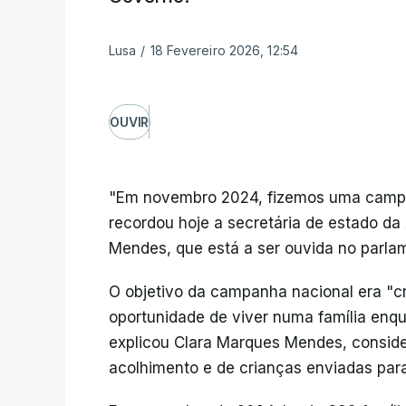
Lusa
/
18 Fevereiro 2026, 12:54
OUVIR
"Em novembro 2024, fizemos uma campan
recordou hoje a secretária de estado da
Mendes, que está a ser ouvida no parla
O objetivo da campanha nacional era "c
oportunidade de viver numa família enqua
explicou Clara Marques Mendes, conside
acolhimento e de crianças enviadas para 