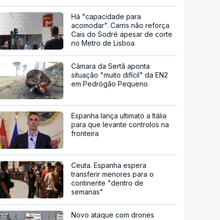
Há "capacidade para
acomodar". Carris não reforça
Cais do Sodré apesar de corte
no Metro de Lisboa
Câmara da Sertã aponta
situação "muito difícil" da EN2
em Pedrógão Pequeno
Espanha lança ultimato a Itália
para que levante controlos na
fronteira
Ceuta. Espanha espera
transferir menores para o
continente "dentro de
semanas"
Novo ataque com drones