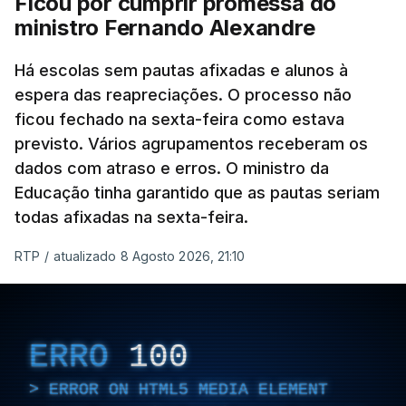
Ficou por cumprir promessa do
ministro Fernando Alexandre
Há escolas sem pautas afixadas e alunos à
espera das reapreciações. O processo não
ficou fechado na sexta-feira como estava
previsto. Vários agrupamentos receberam os
dados com atraso e erros. O ministro da
Educação tinha garantido que as pautas seriam
todas afixadas na sexta-feira.
RTP
/
atualizado 8 Agosto 2026, 21:10
ERRO
100
ERROR ON HTML5 MEDIA ELEMENT