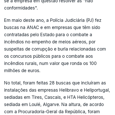
se a empresa em questão resolver as "não
conformidades".
Em maio deste ano, a Polícia Judiciária (PJ) fez
buscas na ANAC e em empresas que têm sido
contratadas pelo Estado para o combate a
incêndios no empenho de meios aéreos, por
suspeitas de corrupção e burla relacionadas com
os concursos públicos para o combate aos
incêndios rurais, num valor que ronda os 100
milhões de euros.
No total, foram feitas 28 buscas que incluíram as
instalações das empresas Helibravo e Heliportugal,
sediadas em Tires, Cascais, e HTA Helicópteros,
sediada em Loulé, Algarve. Na altura, de acordo
com a Procuradoria-Geral da República, foram