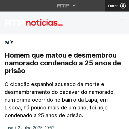
Entrar
Homem que matou e d
PAÍS
Homem que matou e desmembrou
namorado condenado a 25 anos de
prisão
O cidadão espanhol acusado da morte e
desmembramento do cadáver do namorado,
num crime ocorrido no bairro da Lapa, em
Lisboa, há pouco mais de um ano, foi hoje
condenado a 25 anos de prisão.
Lusa
/
2 Julho 2025, 19:52