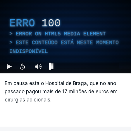
ERRO
100
ERROR ON HTML5 MEDIA ELEMENT
ESTE CONTEÚDO ESTÁ NESTE MOMENTO
INDISPONÍVEL
Em causa está o Hospital de Braga, que no ano
passado pagou mais de 17 milhões de euros em
cirurgias adicionais.