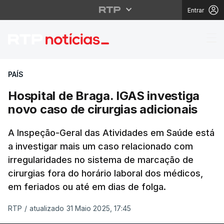
Entrar
Hospital de Braga. IGA
PAÍS
Hospital de Braga. IGAS investiga
novo caso de cirurgias adicionais
A Inspeção-Geral das Atividades em Saúde está
a investigar mais um caso relacionado com
irregularidades no sistema de marcação de
cirurgias fora do horário laboral dos médicos,
em feriados ou até em dias de folga.
RTP
/
atualizado 31 Maio 2025, 17:45