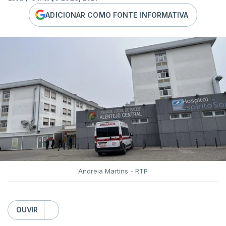
ADICIONAR COMO FONTE INFORMATIVA
Andreia Martins - RTP
OUVIR