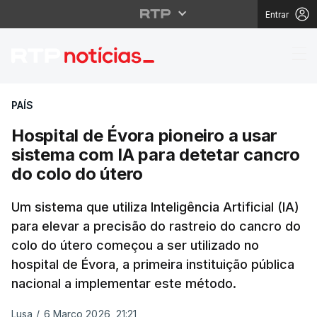
Entrar
Hospital de Évora pion
PAÍS
Hospital de Évora pioneiro a usar
sistema com IA para detetar cancro
do colo do útero
Um sistema que utiliza Inteligência Artificial (IA)
para elevar a precisão do rastreio do cancro do
colo do útero começou a ser utilizado no
hospital de Évora, a primeira instituição pública
nacional a implementar este método.
Lusa
/
6 Março 2026, 21:21