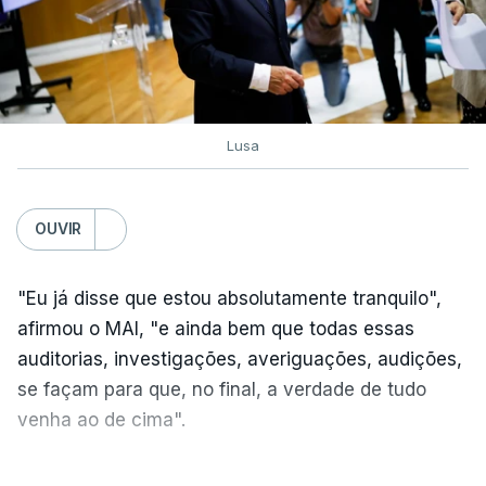
Lusa
OUVIR
"Eu já disse que estou absolutamente tranquilo",
afirmou o MAI, "e ainda bem que todas essas
auditorias, investigações, averiguações, audições,
se façam para que, no final, a verdade de tudo
venha ao de cima".
A nova auditoria debruça-se sobre alegadas