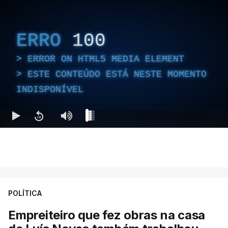
ERRO
100
ERROR ON HTML5 MEDIA ELEMENT
ESTE CONTEÚDO ESTÁ NESTE MOMENTO
INDISPONÍVEL
POLÍTICA
Empreiteiro que fez obras na casa