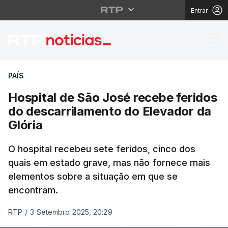
Entrar
Hospital de São José r
PAÍS
Hospital de São José recebe feridos
do descarrilamento do Elevador da
Glória
O hospital recebeu sete feridos, cinco dos
quais em estado grave, mas não fornece mais
elementos sobre a situação em que se
encontram.
RTP
/
3 Setembro 2025, 20:29