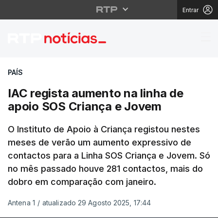
Entrar
IAC regista aumento n
PAÍS
IAC regista aumento na linha de
apoio SOS Criança e Jovem
O Instituto de Apoio à Criança registou nestes
meses de verão um aumento expressivo de
contactos para a Linha SOS Criança e Jovem. Só
no mês passado houve 281 contactos, mais do
dobro em comparação com janeiro.
Antena 1
/
atualizado 29 Agosto 2025, 17:44