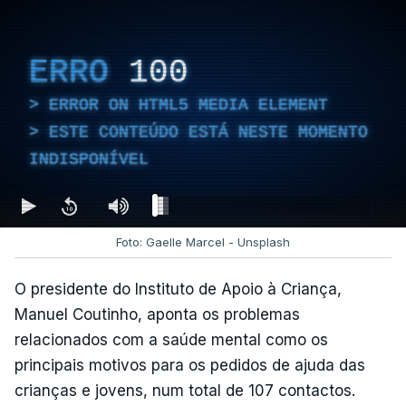
ERRO
100
ERROR ON HTML5 MEDIA ELEMENT
ESTE CONTEÚDO ESTÁ NESTE MOMENTO
INDISPONÍVEL
Foto: Gaelle Marcel - Unsplash
O presidente do Instituto de Apoio à Criança,
Manuel Coutinho, aponta os problemas
relacionados com a saúde mental como os
principais motivos para os pedidos de ajuda das
crianças e jovens, num total de 107 contactos.