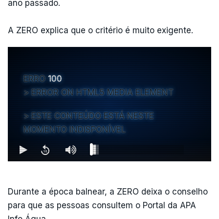
ano passado.
A ZERO explica que o critério é muito exigente.
ERRO
100
ERROR ON HTML5 MEDIA ELEMENT
ESTE CONTEÚDO ESTÁ NESTE
MOMENTO INDISPONÍVEL
Durante a época balnear, a ZERO deixa o conselho
para que as pessoas consultem o Portal da APA
Info Água.