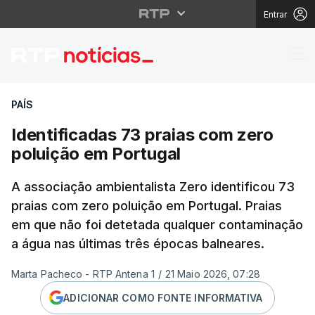
Entrar
Identificadas 73 praia
PAÍS
Identificadas 73 praias com zero
poluição em Portugal
A associação ambientalista Zero identificou 73
praias com zero poluição em Portugal. Praias
em que não foi detetada qualquer contaminação
a água nas últimas três épocas balneares.
Marta Pacheco - RTP Antena 1
/
21 Maio 2026, 07:28
ADICIONAR COMO FONTE INFORMATIVA