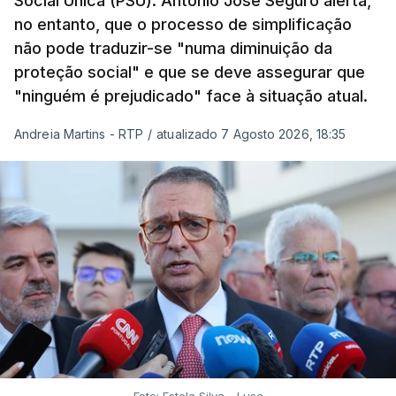
Social Única (PSU). António José Seguro alerta,
no entanto, que o processo de simplificação
não pode traduzir-se "numa diminuição da
proteção social" e que se deve assegurar que
"ninguém é prejudicado" face à situação atual.
Andreia Martins - RTP
/
atualizado 7 Agosto 2026, 18:35
Foto: Estela Silva - Lusa