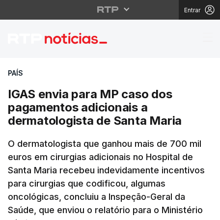
Entrar
IGAS envia para MP ca
PAÍS
IGAS envia para MP caso dos
pagamentos adicionais a
dermatologista de Santa Maria
O dermatologista que ganhou mais de 700 mil
euros em cirurgias adicionais no Hospital de
Santa Maria recebeu indevidamente incentivos
para cirurgias que codificou, algumas
oncológicas, concluiu a Inspeção-Geral da
Saúde, que enviou o relatório para o Ministério