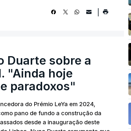
o Duarte sobre a
. "Ainda hoje
e paradoxos"
vencedora do Prémio LeYa em 2024,
 como pano de fundo a construção da
 passados desde a inauguração deste