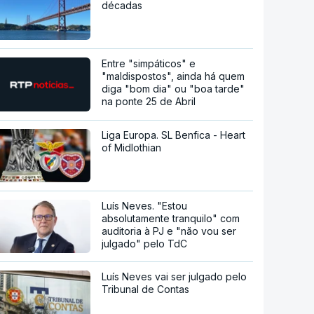
décadas
Entre "simpáticos" e
"maldispostos", ainda há quem
diga "bom dia" ou "boa tarde"
na ponte 25 de Abril
Liga Europa. SL Benfica - Heart
of Midlothian
Luís Neves. "Estou
absolutamente tranquilo" com
auditoria à PJ e "não vou ser
julgado" pelo TdC
Luís Neves vai ser julgado pelo
Tribunal de Contas