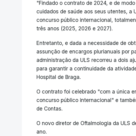
"Findado o contrato de 2024, e de modo 
cuidados de saúde aos seus utentes, a 
concurso público internacional, totalmen
três anos (2025, 2026 e 2027).
Entretanto, e dada a necessidade de ob
assunção de encargos plurianuais por part
administração da ULS recorreu a dois aju
para garantir a continuidade da atividad
Hospital de Braga.
O contrato foi celebrado "com a única 
concurso público internacional" e também
de Contas.
O novo diretor de Oftalmologia da ULS d
ano.