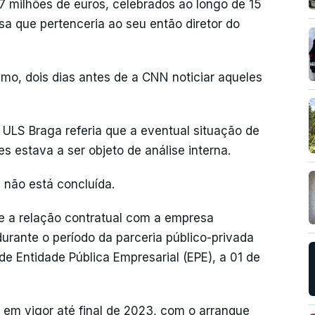
7 milhões de euros, celebrados ao longo de 15
a que pertenceria ao seu então diretor do
imo, dois dias antes de a CNN noticiar aqueles
ULS Braga referia que a eventual situação de
es estava a ser objeto de análise interna.
 não está concluída.
 a relação contratual com a empresa
durante o período da parceria público-privada
de Entidade Pública Empresarial (EPE), a 01 de
 em vigor até final de 2023, com o arranque