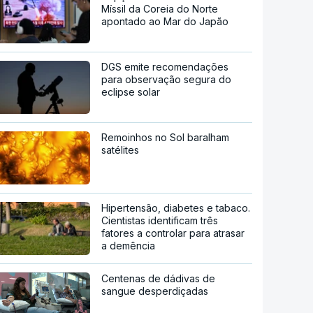
Míssil da Coreia do Norte
apontado ao Mar do Japão
DGS emite recomendações
para observação segura do
eclipse solar
Remoinhos no Sol baralham
satélites
Hipertensão, diabetes e tabaco.
Cientistas identificam três
fatores a controlar para atrasar
a demência
Centenas de dádivas de
sangue desperdiçadas