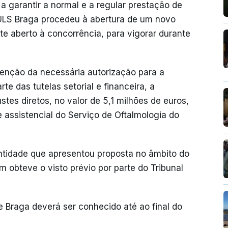
a garantir a normal e a regular prestação de
ULS Braga procedeu à abertura de um novo
te aberto à concorrência, para vigorar durante
tenção da necessária autorização para a
e das tutelas setorial e financeira, a
stes diretos, no valor de 5,1 milhões de euros,
e assistencial do Serviço de Oftalmologia do
entidade que apresentou proposta no âmbito do
 obteve o visto prévio por parte do Tribunal
e Braga deverá ser conhecido até ao final do