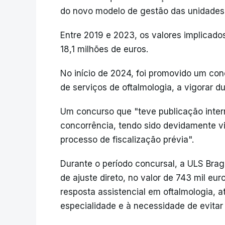
do novo modelo de gestão das unidades 
Entre 2019 e 2023, os valores implicado
18,1 milhões de euros.
No início de 2024, foi promovido um con
de serviços de oftalmologia, a vigorar d
Um concurso que "teve publicação intern
concorrência, tendo sido devidamente v
processo de fiscalização prévia".
Durante o período concursal, a ULS Braga
de ajuste direto, no valor de 743 mil eur
resposta assistencial em oftalmologia, 
especialidade e à necessidade de evitar a