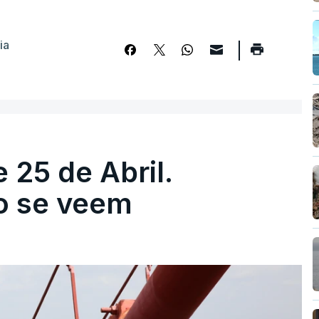
ia
 25 de Abril.
ão se veem