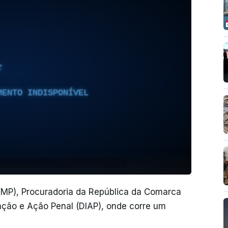
T
MENTO INDISPONÍVEL
o (MP), Procuradoria da República da Comarca
ção e Ação Penal (DIAP), onde corre um