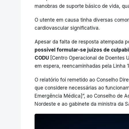
manobras de suporte básico de vida, qua
O utente em causa tinha diversas comor
cardiovascular significativa.
Apesar da falta de resposta atempada p
possível formular-se juízos de culpab
CODU
[Centro Operacional de Doentes 
em espera, reencaminhadas pela Linha 1
O relatório foi remetido ao Conselho Dir
que considere necessárias ao funcionam
Emergência Médica]”, ao Conselho de A
Nordeste e ao gabinete da ministra da 