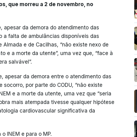
anos, que morreu a 2 de novembro, no
e, apesar da demora do atendimento das
a falta de ambulâncias disponíveis das
e Almada e de Cacilhas, “não existe nexo de
to e a morte da utente”, uma vez que, “face à
era salvável”.
e, apesar da demora entre o atendimento das
socorro, por parte do CODU, “não existe
INEM e a morte da utente, uma vez que “seria
obra mais atempada tivesse qualquer hipótese
ologia cardiovascular significativa da
a o INEM e para o MP.