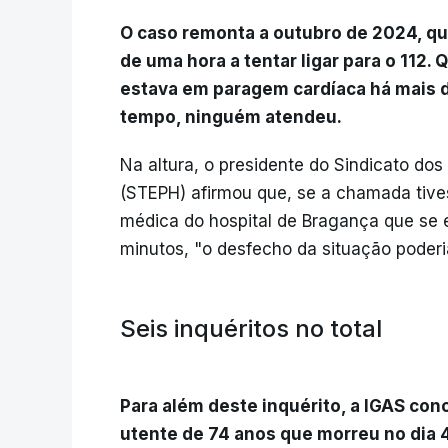
O caso remonta a outubro de 2024, q
de uma hora a tentar ligar para o 112.
estava em paragem cardíaca há mais d
tempo, ninguém atendeu.
Na altura, o presidente do Sindicato do
(STEPH) afirmou que, se a chamada tive
médica do hospital de Bragança que se 
minutos, "o desfecho da situação poderia
Seis inquéritos no total
Para além deste inquérito, a IGAS con
utente de 74 anos que morreu no dia 