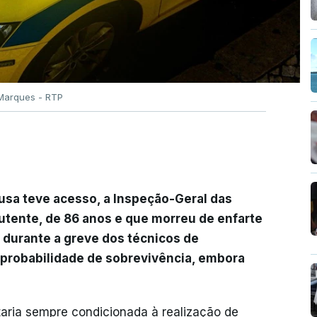
Marques - RTP
usa teve acesso, a Inspeção-Geral das
utente, de 86 anos e que morreu de enfarte
 durante a greve dos técnicos de
 probabilidade de sobrevivência, embora
taria sempre condicionada à realização de