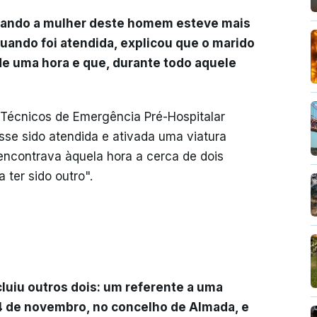
uando a mulher deste homem esteve mais
 Quando foi atendida, explicou que o marido
e uma hora e que, durante todo aquele
s Técnicos de Emergência Pré-Hospitalar
sse sido atendida e ativada uma viatura
encontrava àquela hora a cerca de dois
 ter sido outro".
cluiu outros dois: um referente a uma
4 de novembro, no concelho de Almada, e