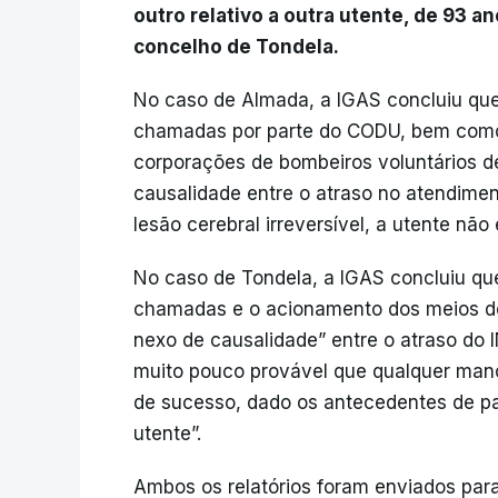
outro relativo a outra utente, de 93 
concelho de Tondela.
No caso de Almada, a IGAS concluiu qu
chamadas por parte do CODU, bem como 
corporações de bombeiros voluntários d
causalidade entre o atraso no atendimen
lesão cerebral irreversível, a utente não 
No caso de Tondela, a IGAS concluiu qu
chamadas e o acionamento dos meios de 
nexo de causalidade” entre o atraso do 
muito pouco provável que qualquer man
de sucesso, dado os antecedentes de pat
utente”.
Ambos os relatórios foram enviados par