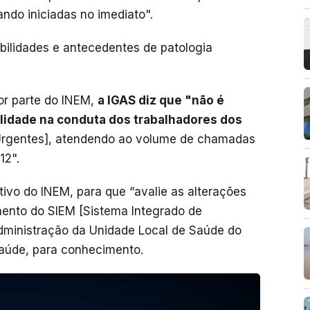
ndo iniciadas no imediato".
bilidades e antecedentes de patologia
or parte do INEM,
a IGAS diz que "não é
ilidade na conduta dos trabalhadores dos
Urgentes], atendendo ao volume de chamadas
12".
etivo do INEM, para que “avalie as alterações
ento do SIEM [Sistema Integrado de
dministração da Unidade Local de Saúde do
Saúde, para conhecimento.