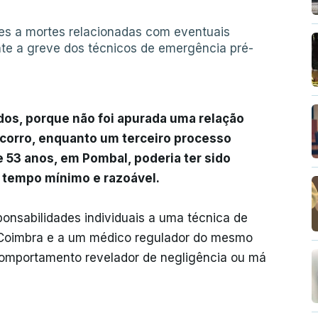
ões a mortes relacionadas com eventuais
nte a greve dos técnicos de emergência pré-
ados, porque não foi apurada uma relação
ocorro, enquanto um terceiro processo
53 anos, em Pombal, poderia ter sido
m tempo mínimo e razoável.
onsabilidades individuais a uma técnica de
 Coimbra e a um médico regulador do mesmo
comportamento revelador de negligência ou má