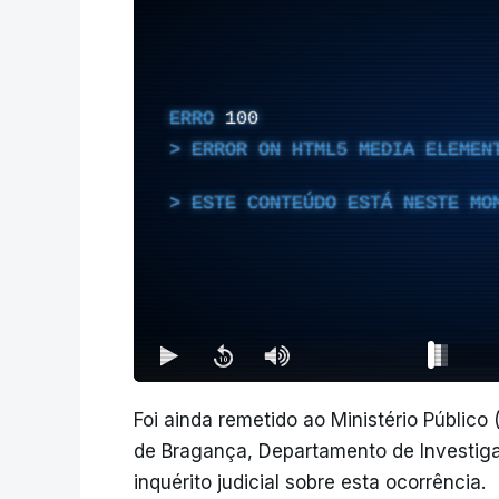
ERRO
100
ERROR ON HTML5 MEDIA ELEMEN
ESTE CONTEÚDO ESTÁ NESTE MO
Foi ainda remetido ao Ministério Públic
de Bragança, Departamento de Investiga
inquérito judicial sobre esta ocorrência.