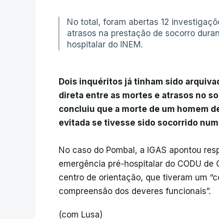
No total, foram abertas 12 investigaç
atrasos na prestação de socorro dura
hospitalar do INEM.
Dois inquéritos já tinham sido arquiv
direta entre as mortes e atrasos no s
concluiu que a morte de um homem de 
evitada se tivesse sido socorrido nu
No caso do Pombal, a IGAS apontou resp
emergência pré-hospitalar do CODU de
centro de orientação, que tiveram um “
compreensão dos deveres funcionais”.
(com Lusa)